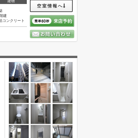
建物
空室情報へ
築
2階建
筋コンクリート