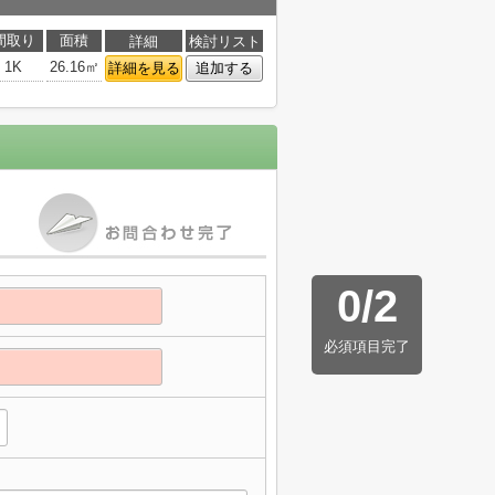
間取り
面積
詳細
検討リスト
1K
26.16㎡
詳細を見る
追加する
0
/
2
必須項目完了