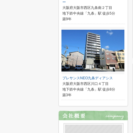
ー
大阪府大阪市西区九条南２丁目
地下鉄中央線「九条」駅 徒歩5分
築9年
プレサンスNEO九条ディアシス
大阪府大阪市西区川口４丁目
地下鉄中央線「九条」駅 徒歩8分
築3年