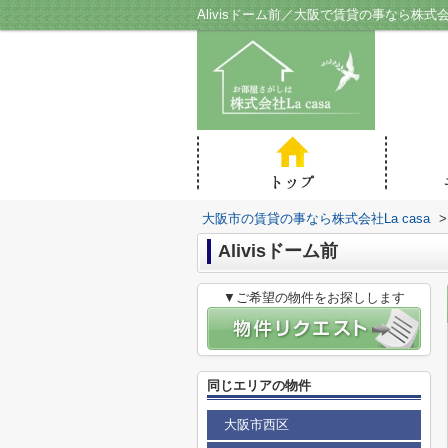
Alivisドーム前／大阪で賃貸の事なら株式会社
大阪市の賃貸の事なら株式会社La casa
>
Alivisドーム前
▼ご希望の物件をお探しします
同じエリアの物件
大阪市西区