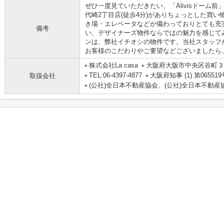
ぜひ一度見ていただきたい、「Alivisドーム
代崎2丁目店(徒歩4分)がありちょっとした買
き場・エレベータなどが備わっておりとても充
備考
い、デザイナーズ物件ならではの魅力を感じて
ンは、弊社イチオシの物件です。当社スタッフ
お客様のこだわりやご要望などございましたら
株式会社La casa
大阪府大阪市中央区谷町３丁
TEL:06-4397-4877
大阪府知事 (1) 第065519
取扱会社
(公社)全日本不動産協会、(公社)全日本不動