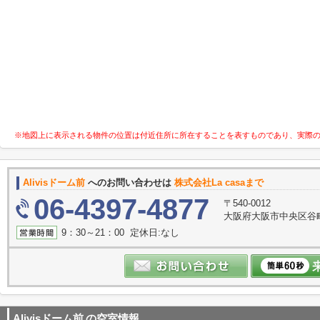
※地図上に表示される物件の位置は付近住所に所在することを表すものであり、実際
Alivisドーム前
へのお問い合わせは
株式会社La casaまで
06-4397-4877
〒540-0012
大阪府大阪市中央区谷町３
9：30～21：00 定休日:なし
Alivisドーム前
の空室情報