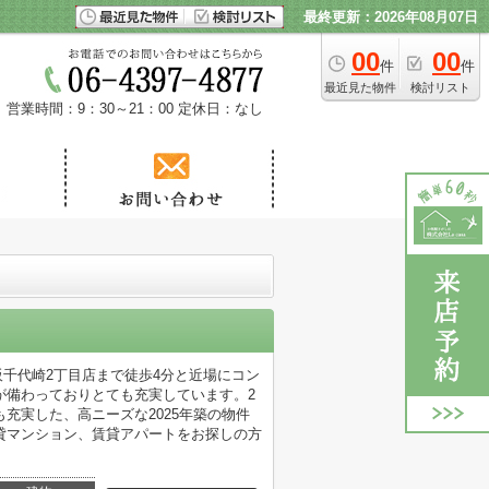
最終更新：2026年08月07日
00
00
件
件
最近見た物件
検討リスト
営業時間：9：30～21：00
定休日：なし
大阪千代崎2丁目店まで徒歩4分と近場にコン
が備わっておりとても充実しています。2
充実した、高ニーズな2025年築の物件
貸マンション、賃貸アパートをお探しの方