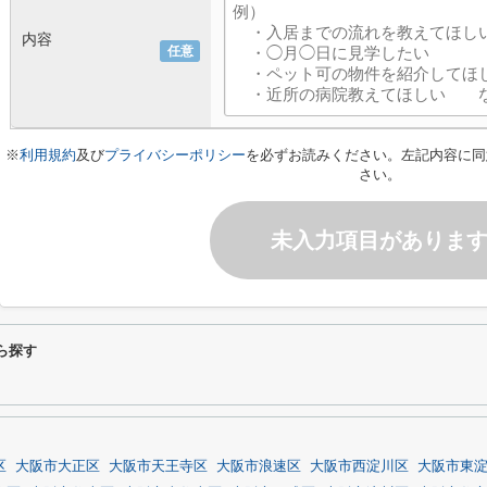
内容
任意
※
利用規約
及び
プライバシーポリシー
を必ずお読みください。左記内容に同
さい。
未入力項目がありま
から探す
区
大阪市大正区
大阪市天王寺区
大阪市浪速区
大阪市西淀川区
大阪市東