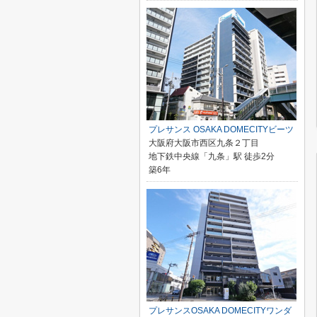
プレサンス OSAKA DOMECITYビーツ
大阪府大阪市西区九条２丁目
地下鉄中央線「九条」駅 徒歩2分
築6年
プレサンスOSAKA DOMECITYワンダ