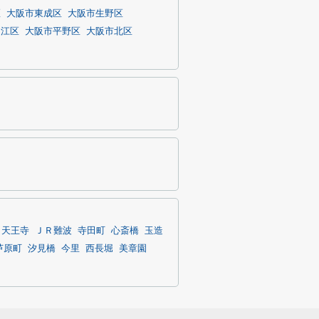
区
大阪市東成区
大阪市生野区
之江区
大阪市平野区
大阪市北区
天王寺
ＪＲ難波
寺田町
心斎橋
玉造
芦原町
汐見橋
今里
西長堀
美章園