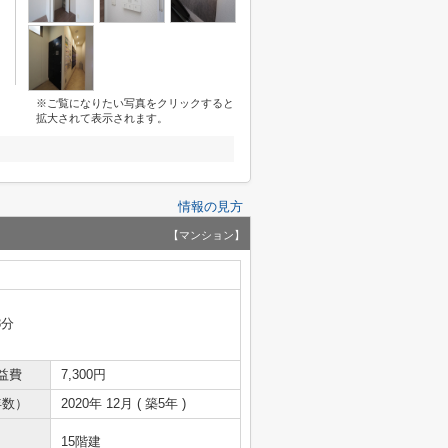
※ご覧になりたい写真をクリックすると
拡大されて表示されます。
情報の見方
【マンション】
8分
益費
7,300円
年数）
2020年 12月 ( 築5年 )
15階建