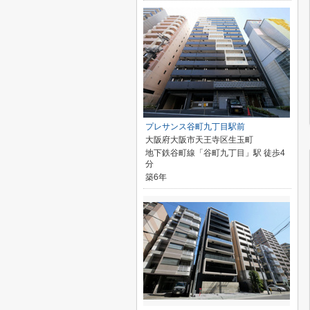
プレサンス谷町九丁目駅前
大阪府大阪市天王寺区生玉町
地下鉄谷町線「谷町九丁目」駅 徒歩4
分
築6年