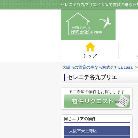
セレニテ谷九プリエ／大阪で賃貸の事なら株式
大阪市の賃貸の事なら株式会社La casa
>
セレニテ谷九プリエ
▼ご希望の物件をお探しします
同じエリアの物件
大阪市天王寺区