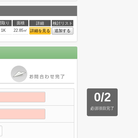
間取り
面積
詳細
検討リスト
1K
22.85㎡
詳細を見る
追加する
0
/
2
必須項目完了