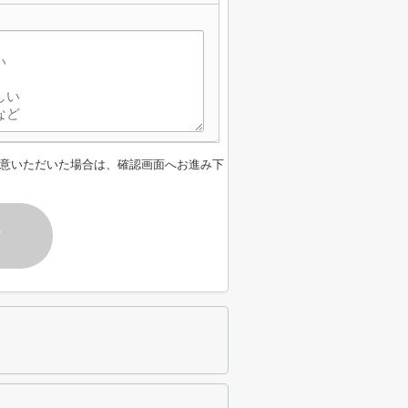
】
意いただいた場合は、確認画面へお進み下
す