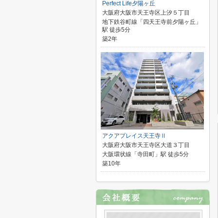
Perfect Life夕陽ヶ丘
大阪府大阪市天王寺区上汐５丁目
地下鉄谷町線「四天王寺前夕陽ヶ丘」
駅 徒歩5分
築2年
アクアプレイス天王寺Ⅱ
大阪府大阪市天王寺区大道３丁目
大阪環状線「寺田町」駅 徒歩5分
築10年