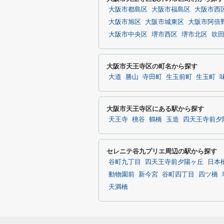
大阪市都島区
大阪市福島区
大阪市西
大阪市旭区
大阪市城東区
大阪市阿倍
大阪市中央区
堺市西区
堺市北区
吹
大阪市天王寺区の町名から探す
大道
勝山
寺田町
生玉前町
生玉町
大阪市天王寺区にある駅から探す
天王寺
桃谷
鶴橋
玉造
四天王寺前夕
セレニテ谷九プリエ周辺の駅から探す
谷町九丁目
四天王寺前夕陽ヶ丘
日本
動物園前
新今宮
谷町四丁目
四ツ橋
天満橋