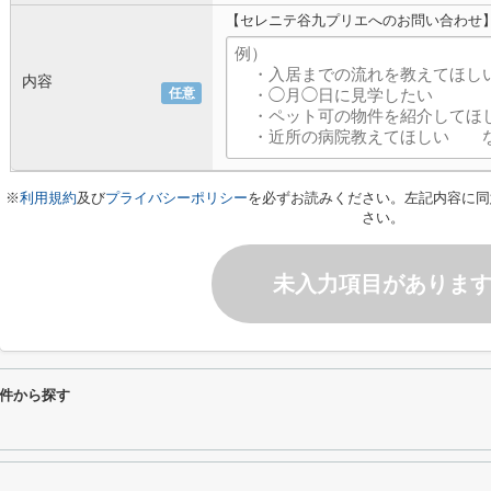
【セレニテ谷九プリエへのお問い合わせ
内容
任意
※
利用規約
及び
プライバシーポリシー
を必ずお読みください。左記内容に同
さい。
未入力項目がありま
件から探す