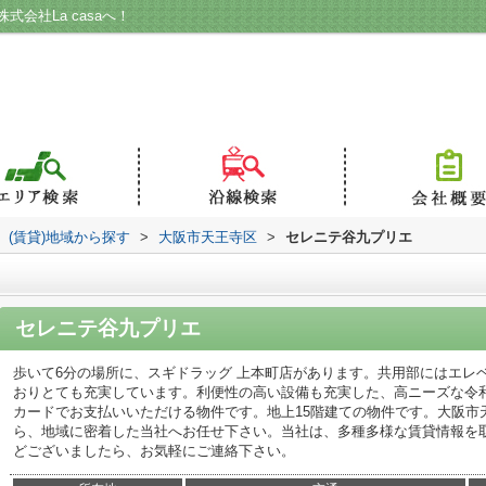
会社La casaへ！
(賃貸)地域から探す
>
大阪市天王寺区
>
セレニテ谷九プリエ
セレニテ谷九プリエ
歩いて6分の場所に、スギドラッグ 上本町店があります。共用部にはエレ
おりとても充実しています。利便性の高い設備も充実した、高ニーズな令
カードでお支払いいただける物件です。地上15階建ての物件です。大阪市
ら、地域に密着した当社へお任せ下さい。当社は、多種多様な賃貸情報を
どございましたら、お気軽にご連絡下さい。