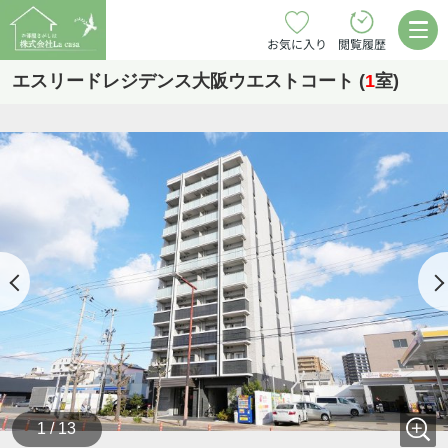
お気に入り
閲覧履歴
エスリードレジデンス大阪ウエストコート (
1
室)
1 / 13