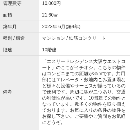
管理費等
10,000円
面積
21.60㎡
築年月
2022年 6月(築4年)
種別 / 構造
マンション / 鉄筋コンクリート
階建
10階建
「エスリードレジデンス大阪ウエストコ
ート」のここがイチオシ。こちらの物件
はコンビニまでの距離が35mです。共用
部にはエレベータ・敷地内ごみ置き場な
ど様々な設備やサービスが揃っているの
備考
で便利です。周辺に駅が二つあり、交通
の利便性が高いです。10階建ての物件と
なっています。数多くの物件を取り揃え
ております。お気に入りの条件の物件を
お探し下さい。ご要望やご質問もお気軽
にどうぞ。