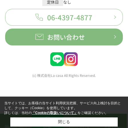
定休日
なし
06-4397-4877
お問い合わせ
(c) 株式会社La casa All Rights Reserved.
当サイトでは、お客様の当サイト利用状況把握、サービス向上検討を目的と
して、クッキー（Cookie）を使用しています。
詳しくは、当社の
「Cookieの取扱いについて」
をご確認ください。
閉じる
LINE
お問い合わせ
来店予約
06-4397-4877