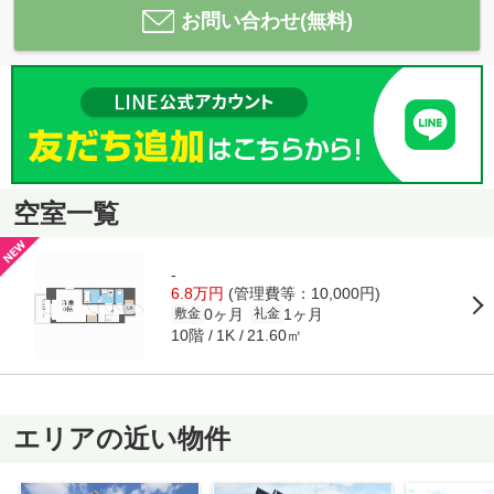
お問い合わせ(無料)
空室一覧
-
6.8万円
(管理費等：10,000円)
0ヶ月
1ヶ月
敷金
礼金
10階
21.60㎡
1K
エリアの近い物件