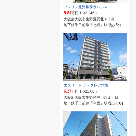
プレリス北巽駅前ラバルス
5.84
万円 1K/21.46㎡
大阪府大阪市生野区巽北４丁目
地下鉄千日前線「北巽」駅 徒歩5分
エスリード ザ・グレア大阪
6.37
万円 1K/21.66㎡
大阪府大阪市生野区中川西１丁目
地下鉄千日前線「今里」駅 徒歩10分