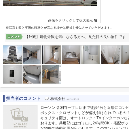
画像をクリックして拡大表示
※写真や図と実際の現状とが異なる場合は現状を優先させていただきます。
【外観】建物外観を気になさる方へ、見た目の良い物件です
担当者のコメント
株式会社La casa
ローソン 舎利寺一丁目店まで徒歩4分と近場にコン
ボックス・クロゼットなどが備え付けられているの
キュリティ面は、オートロック・TVインターホンな
おります。共用部にはゴミ出し24時間OK・宅配ボ
な物件で移動範囲が広がります。このマンションは