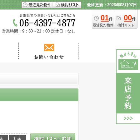
最終更新：2026年08月07日
01
00
件
件
最近見た物件
検討リスト
営業時間：9：30～21：00
定休日：なし
金
礼金