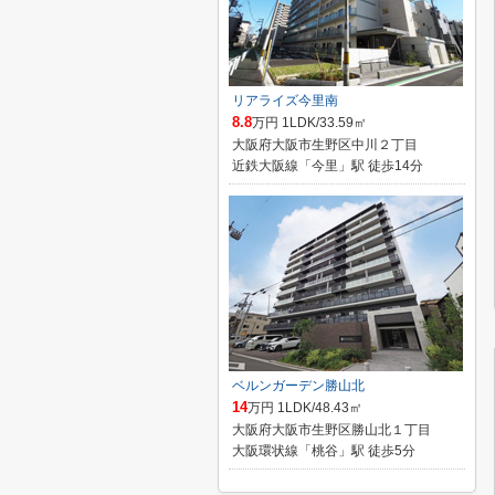
リアライズ今里南
8.8
万円 1LDK/33.59㎡
大阪府大阪市生野区中川２丁目
近鉄大阪線「今里」駅 徒歩14分
ベルンガーデン勝山北
14
万円 1LDK/48.43㎡
大阪府大阪市生野区勝山北１丁目
大阪環状線「桃谷」駅 徒歩5分