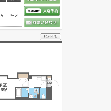
ヶ月
0ヶ月
印刷する