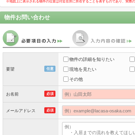
※地図上に表示される物件の位置は付近住所に所在することを表すものであり、実際
物件お問い合わせ
物件の詳細を知りたい
要望
任意
現地を見たい
その他
お名前
必須
メールアドレス
必須