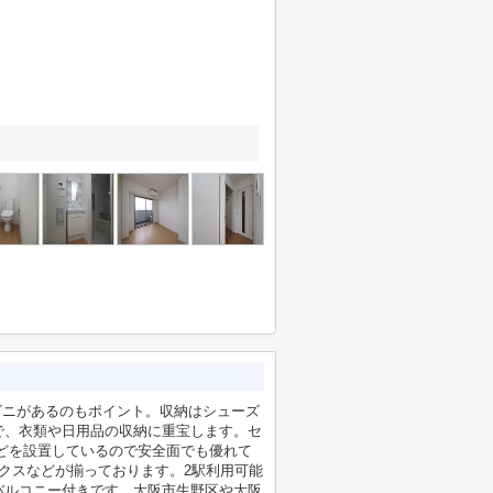
ビニがあるのもポイント。収納はシューズ
で、衣類や日用品の収納に重宝します。セ
どを設置しているので安全面でも優れて
ックスなどが揃っております。2駅利用可能
バルコニー付きです。大阪市生野区や大阪