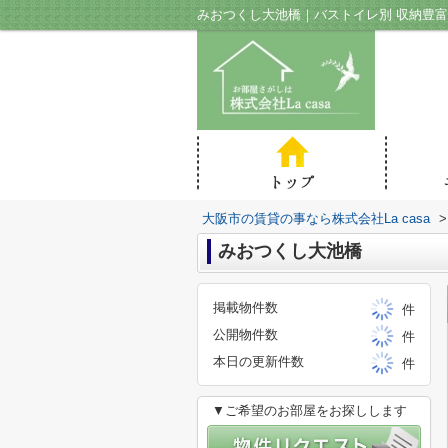
大阪市の賃貸の事なら株式会社La casa
>
みおつくし大池橋
掲載物件数
件
公開物件数
件
本日の更新件数
件
▼ご希望のお部屋をお探しします