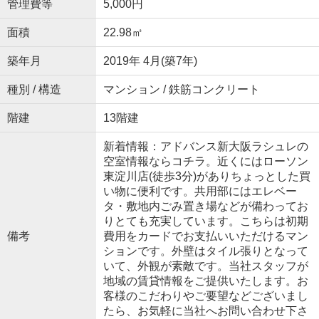
管理費等
5,000円
面積
22.98㎡
築年月
2019年 4月(築7年)
種別 / 構造
マンション / 鉄筋コンクリート
階建
13階建
新着情報：アドバンス新大阪ラシュレの
空室情報ならコチラ。近くにはローソン
東淀川店(徒歩3分)がありちょっとした買
い物に便利です。共用部にはエレベー
タ・敷地内ごみ置き場などが備わってお
りとても充実しています。こちらは初期
備考
費用をカードでお支払いいただけるマン
ションです。外壁はタイル張りとなって
いて、外観が素敵です。当社スタッフが
地域の賃貸情報をご提供いたします。お
客様のこだわりやご要望などございまし
たら、お気軽に当社へお問い合わせ下さ