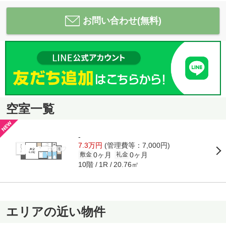
お問い合わせ(無料)
空室一覧
-
7.3万円
(管理費等：7,000円)
0ヶ月
0ヶ月
敷金
礼金
10階
20.76㎡
1R
エリアの近い物件