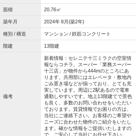
面積
20.76㎡
築年月
2024年 8月(築2年)
種別 / 構造
マンション / 鉄筋コンクリート
階建
13階建
新着情報：セレニテ十三ミラクの空室情
報ならコチラ。スーパー「業務スーパー
十三店」が物件から444mのところにあ
ります。共用部にはエレベータ・敷地内
ごみ置き場などが揃っており、とても充
実しています。周辺に2駅あるので電車
備考
通勤しやすいです。地上13階建てで景色
も良く、多数のお問い合わせをいただい
ております。賃貸情報でお困りの方は、
当社にご連絡下さい。お客様のご希望や
ニーズに合わせた物件のご紹介をいたし
ます。確かな情報をご提供いたしますの
で、ご安心して当社にお任せ下さい。