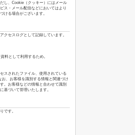
し、Cookie（クッキー）にはメール
ビス・メール配信などにおいてはより
づける場合がございます。
アクセスログとして記録しています。
計資料として利用するため。
クセスされたファイル、使用されている
なお、お客様を識別する情報と関連づけ
す。お客様などの情報と合わせて識別
に基づいて管理いたします。
りです。