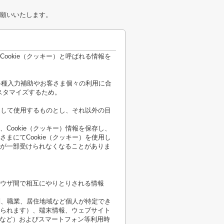
願いいたします。
ookie（クッキー）と呼ばれる情報を
各種入力補助やお客さま個々の利用に合
スタマイズするため。
限定して使用するものとし、それ以外の目
Cookie（クッキー）情報を保存し、
まにてCookie（クッキー）を使用し
が一部受けられなくなることがありま
ウザ間で相互にやりとりされる情報
性別、職業、居住地域など個人が特定でき
られます）、端末情報、ウェブサイト
順など）およびスマートフォン等利用時