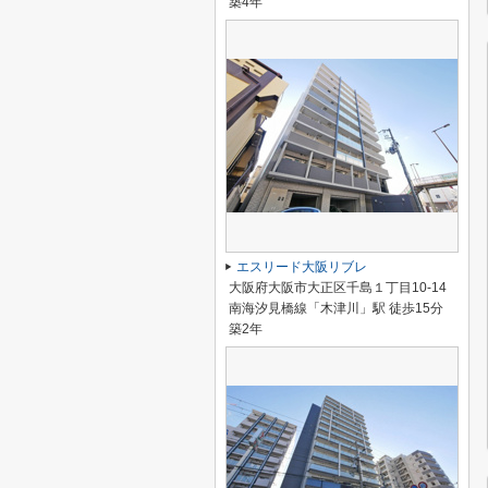
築4年
エスリード大阪リブレ
大阪府大阪市大正区千島１丁目10-14
南海汐見橋線「木津川」駅 徒歩15分
築2年