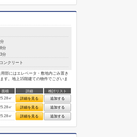
4分
8分
3分
コンクリート
。共用部にはエレベータ・敷地内ごみ置き
ます。地上15階建ての物件でございま
面積
詳細
検討リスト
25.28㎡
詳細を見る
追加する
25.28㎡
詳細を見る
追加する
25.28㎡
詳細を見る
追加する