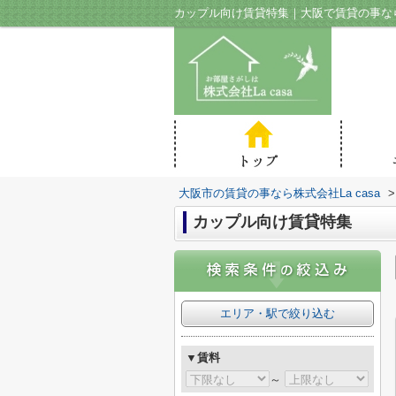
カップル向け賃貸特集｜大阪で賃貸の事なら株
大阪市の賃貸の事なら株式会社La casa
>
カップル向け賃貸特集
エリア・駅で絞り込む
▼賃料
～