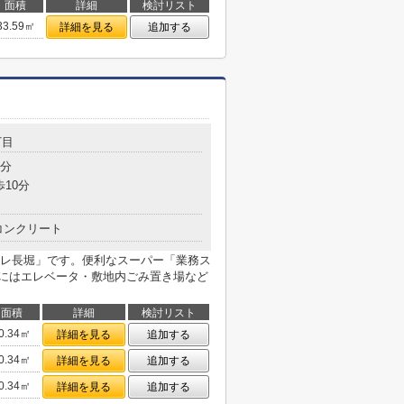
面積
詳細
検討リスト
33.59㎡
詳細を見る
追加する
丁目
1分
歩10分
コンクリート
レ長堀」です。便利なスーパー「業務ス
部にはエレベータ・敷地内ごみ置き場など
面積
詳細
検討リスト
0.34㎡
詳細を見る
追加する
0.34㎡
詳細を見る
追加する
0.34㎡
詳細を見る
追加する