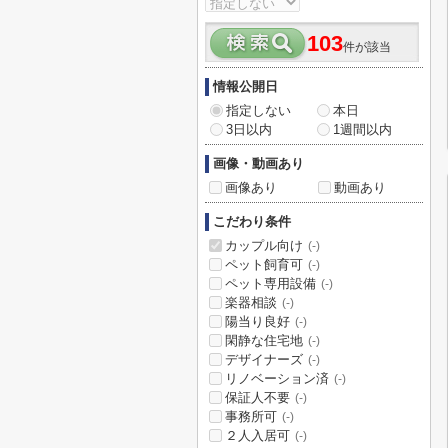
103
件が該当
情報公開日
指定しない
本日
3日以内
1週間以内
画像・動画あり
画像あり
動画あり
こだわり条件
カップル向け
(-)
ペット飼育可
(-)
ペット専用設備
(-)
楽器相談
(-)
陽当り良好
(-)
閑静な住宅地
(-)
デザイナーズ
(-)
リノベーション済
(-)
保証人不要
(-)
事務所可
(-)
２人入居可
(-)