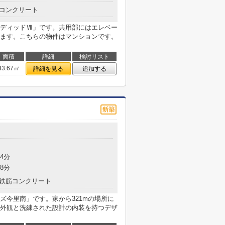
コンクリート
ディッドⅦ」です。共用部にはエレベー
ます。こちらの物件はマンションです。
面積
詳細
検討リスト
33.67㎡
詳細を見る
追加する
4分
8分
鉄筋コンクリート
ズ今里南」です。家から321mの場所に
外観と洗練された設計の内装を持つデザ