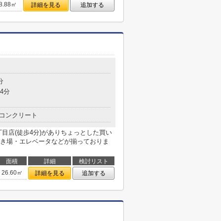
8.88㎡
詳細を見る
追加する
分
4分
コンクリート
目店(徒歩4分)がありちょっとした買い
き場・エレベータなどが揃っておりま
面積
詳細
検討リスト
26.60㎡
詳細を見る
追加する