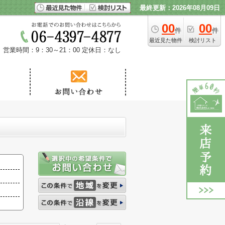
最終更新：2026年08月09日
00
00
件
件
最近見た物件
検討リスト
営業時間：9：30～21：00
定休日：なし