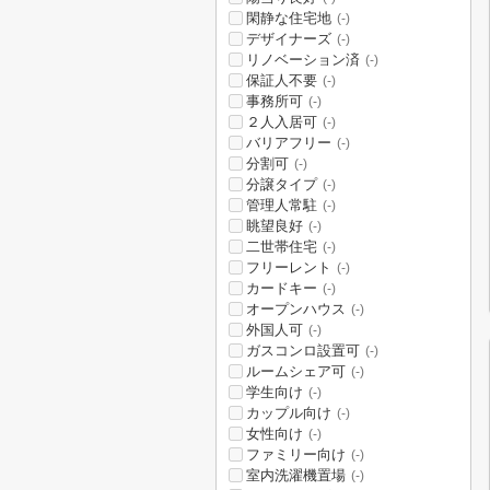
閑静な住宅地
(-)
デザイナーズ
(-)
リノベーション済
(-)
保証人不要
(-)
事務所可
(-)
２人入居可
(-)
バリアフリー
(-)
分割可
(-)
分譲タイプ
(-)
管理人常駐
(-)
眺望良好
(-)
二世帯住宅
(-)
フリーレント
(-)
カードキー
(-)
オープンハウス
(-)
外国人可
(-)
ガスコンロ設置可
(-)
ルームシェア可
(-)
学生向け
(-)
カップル向け
(-)
女性向け
(-)
ファミリー向け
(-)
室内洗濯機置場
(-)