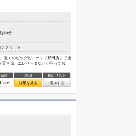
徒歩5分
コンクリート
。近くのビッグビィーンズ野田店まで徒
み置き場・エレベータなどが揃ってお
面積
詳細
検討リスト
1.90㎡
詳細を見る
追加する