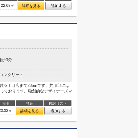
22.68㎡
詳細を見る
追加する
徒歩3分
コンクリート
野2丁目店まで285mです。共用部には
っております。独創的なデザイナーズマ
面積
詳細
検討リスト
23.32㎡
詳細を見る
追加する