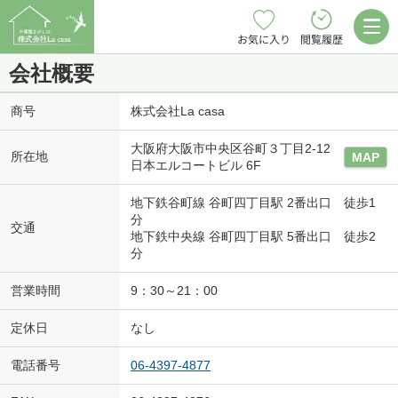
お気に入り
閲覧履歴
会社概要
商号
株式会社La casa
大阪府大阪市中央区谷町３丁目2-12
所在地
MAP
日本エルコートビル 6F
地下鉄谷町線 谷町四丁目駅 2番出口 徒歩1
分
交通
地下鉄中央線 谷町四丁目駅 5番出口 徒歩2
分
営業時間
9：30～21：00
定休日
なし
電話番号
06-4397-4877