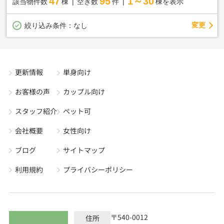
47
95
1～30
該当物件数
棟
空き数
件
棟を表示
変更
絞り込み条件：
なし
更新情報
単身向け
お客様の声
カップル向け
スタッフ紹介
ペット可
会社概要
女性向け
ブログ
サイトマップ
利用規約
プライバシーポリシー
〒540-0012
住所