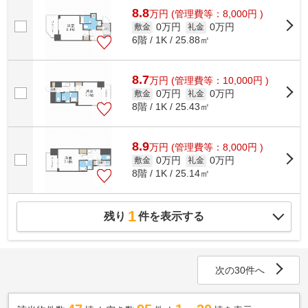
8.8
万
円
(管理費等：8,000円 )
0万円
0万円
敷金
礼金
6階 / 1K / 25.88㎡
8.7
万
円
(管理費等：10,000円 )
0万円
0万円
敷金
礼金
8階 / 1K / 25.43㎡
8.9
万
円
(管理費等：8,000円 )
0万円
0万円
敷金
礼金
8階 / 1K / 25.14㎡
1
残り
件を表示する
次の30件へ