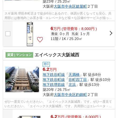
築23年 / 25.20㎡
大阪府
大阪市中央区
鎗屋町
２丁目
スギ薬局 堺筋本町店まで徒歩6分にあるので、体調が悪くなっても安心。共
用部には敷地内ごみ置き場・エレベータなど様々な設備やサービスが揃って
いるので便利です。根強いニーズを誇...
6
万
円
(管理費等：8,000円 )
0ヶ月
1ヶ月
敷金
礼金
11階 / 1K / 25.20㎡
エイペックス大阪城西
賃貸 | マンション
敷0
6.2
万円
地下鉄谷町線
「
天満橋
」駅 徒歩8分
地下鉄谷町線
「
谷町四丁目
」駅 徒歩10分
地下鉄堺筋線
「
北浜
」駅 徒歩13分
築20年 / 26.75㎡
大阪府
大阪市中央区
釣鐘町
２丁目
ぜひ一度見ていただきたい、「エイペックス大阪城西」です。ぜひ一度見て
いただきたい、「エイペックス大阪城西」です。共用部にはエレベータ・敷
地内ごみ置き場などが揃っており、と...
6.2
万
円
(管理費等：8,000円 )