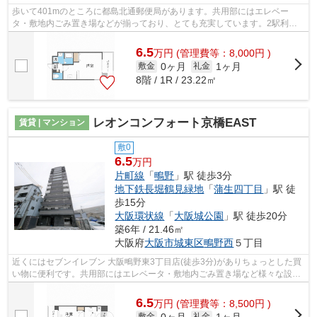
歩いて401mのところに都島北通郵便局があります。共用部にはエレベー
タ・敷地内ごみ置き場などが揃っており、とても充実しています。2駅利用
可能な利便性の高いマンションです。徒歩5...
6.5
万
円
(管理費等：8,000円 )
0ヶ月
1ヶ月
敷金
礼金
8階 / 1R / 23.22㎡
レオンコンフォート京橋EAST
賃貸 | マンション
敷0
6.5
万円
片町線
「
鴫野
」駅 徒歩3分
地下鉄長堀鶴見緑地
「
蒲生四丁目
」駅 徒
歩15分
大阪環状線
「
大阪城公園
」駅 徒歩20分
築6年 / 21.46㎡
大阪府
大阪市城東区
鴫野西
５丁目
近くにはセブンイレブン 大阪鴫野東3丁目店(徒歩3分)がありちょっとした買
い物に便利です。共用部にはエレベータ・敷地内ごみ置き場など様々な設備
やサービスが揃っているので便利です...
6.5
万
円
(管理費等：8,500円 )
0ヶ月
1ヶ月
敷金
礼金