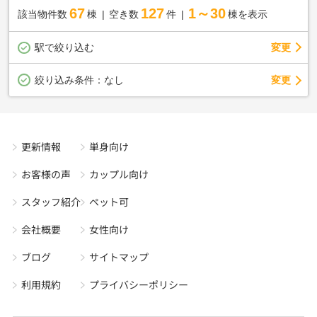
67
127
1～30
該当物件数
棟
空き数
件
棟を表示
駅で絞り込む
変更
変更
絞り込み条件：
なし
更新情報
単身向け
お客様の声
カップル向け
スタッフ紹介
ペット可
会社概要
女性向け
ブログ
サイトマップ
利用規約
プライバシーポリシー