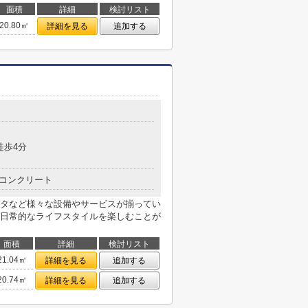
面積
詳細
検討リスト
20.80㎡
詳細を見る
追加する
徒歩4分
コンクリート
タなど様々な設備やサービスが揃ってい
日常的なライフスタイルを楽しむことが
面積
詳細
検討リスト
21.04㎡
詳細を見る
追加する
20.74㎡
詳細を見る
追加する