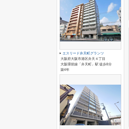
エスリード弁天町グランツ
大阪府大阪市港区弁天４丁目
大阪環状線「弁天町」駅 徒歩8分
築4年