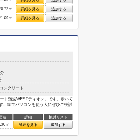
詳細を見る
追加する
20.72㎡
詳細を見る
追加する
21.09㎡
詳細を見る
追加する
5分
分
コンクリート
ート難波WESTディオン」です。歩いて
ます。家でパソコンを使う人にぜひご検討
面積
詳細
検討リスト
4.36㎡
詳細を見る
追加する