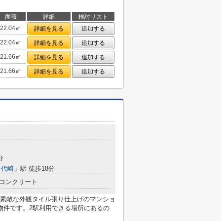
面積
詳細
検討リスト
22.04㎡
詳細を見る
追加する
22.04㎡
詳細を見る
追加する
21.66㎡
詳細を見る
追加する
21.66㎡
詳細を見る
追加する
目
分
千代崎
」駅 徒歩18分
コンクリート
素敵な外観タイル張り仕上げのマンショ
物件です。2駅利用できる場所にあるの