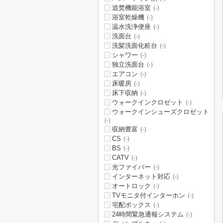
追焚機能浴室
(-)
浴室乾燥機
(-)
温水洗浄便座
(-)
洗面台
(-)
洗髪洗面化粧台
(-)
シャワー
(-)
独立洗面台
(-)
エアコン
(-)
床暖房
(-)
床下収納
(-)
ウォークインクロゼット
(-)
ウォークインシューズクロゼット
(-)
収納豊富
(-)
CS
(-)
BS
(-)
CATV
(-)
光ファイバー
(-)
インターネット対応
(-)
オートロック
(-)
TVモニタ付インターホン
(-)
宅配ボックス
(-)
24時間緊急通報システム
(-)