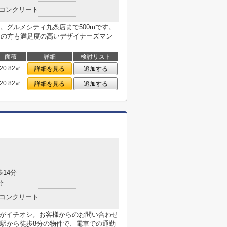
コンクリート
。グルメシティ九条店まで500mです。
派の方も満足度の高いデザイナーズマン
面積
詳細
検討リスト
20.82㎡
詳細を見る
追加する
20.82㎡
詳細を見る
追加する
歩14分
分
コンクリート
こがイチオシ。お客様からのお問い合わせ
駅から徒歩8分の物件で、電車での通勤