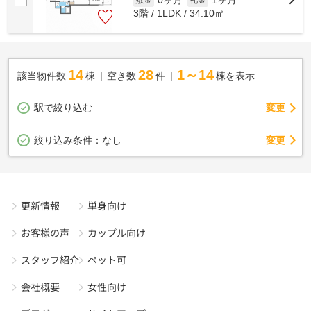
0ヶ月
1ヶ月
3階 / 1LDK / 34.10㎡
14
28
1～14
該当物件数
棟
空き数
件
棟を表示
駅で絞り込む
変更
変更
絞り込み条件：
なし
更新情報
単身向け
お客様の声
カップル向け
スタッフ紹介
ペット可
会社概要
女性向け