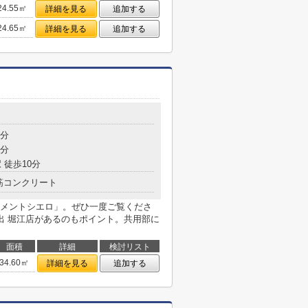
24.55㎡
詳細を見る
追加する
24.65㎡
詳細を見る
追加する
5分
5分
 徒歩10分
筋コンクリート
メントシエロ」。ぜひ一度ご覧くださ
出 堀江店があるのもポイント。共用部に
面積
詳細
検討リスト
34.60㎡
詳細を見る
追加する