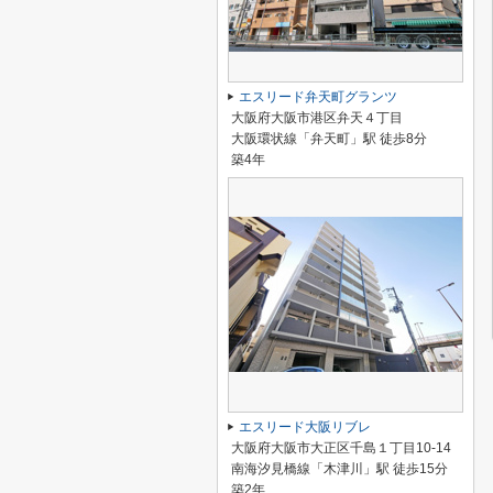
エスリード弁天町グランツ
大阪府大阪市港区弁天４丁目
大阪環状線「弁天町」駅 徒歩8分
築4年
エスリード大阪リブレ
大阪府大阪市大正区千島１丁目10-14
南海汐見橋線「木津川」駅 徒歩15分
築2年