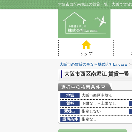
大阪市西区南堀江の賃貸一覧｜大阪で賃貸の事
大阪市の賃貸の事なら株式会社La casa
>
大阪市西区南堀江 賃貸一覧
地域
大阪市西区南堀江
賃料
下限なし～上限なし
駅徒歩
指定しない
設備条件
指定なし