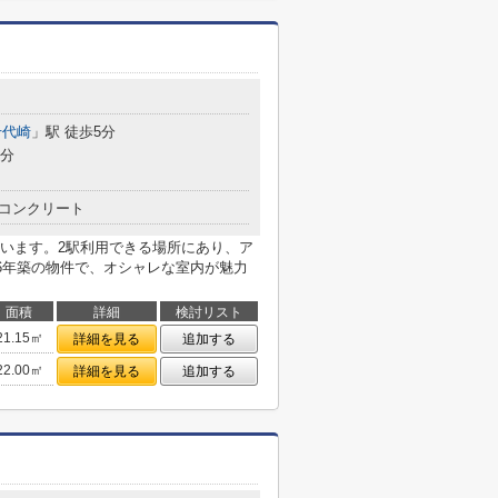
千代崎
」駅 徒歩5分
9分
コンクリート
います。2駅利用できる場所にあり、ア
16年築の物件で、オシャレな室内が魅力
面積
詳細
検討リスト
21.15㎡
詳細を見る
追加する
22.00㎡
詳細を見る
追加する