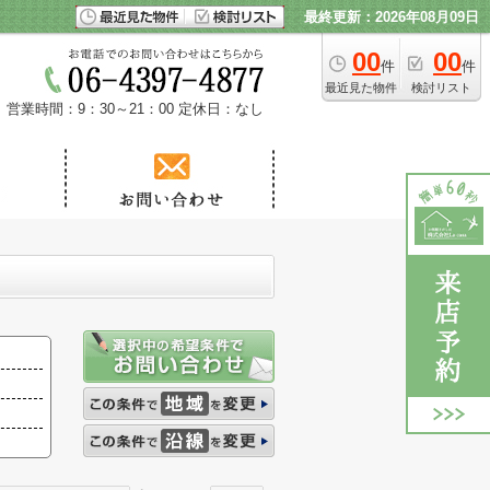
最終更新：2026年08月09日
00
00
件
件
最近見た物件
検討リスト
営業時間：9：30～21：00
定休日：なし