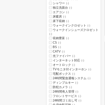
シャワー
(-)
独立洗面台
(-)
エアコン
(-)
床暖房
(-)
床下収納
(-)
ウォークインクロゼット
(-)
ウォークインシューズクロゼット
(-)
収納豊富
(-)
CS
(-)
BS
(-)
CATV
(-)
光ファイバー
(-)
インターネット対応
(-)
オートロック
(-)
TVモニタ付インターホン
(-)
宅配ボックス
(-)
24時間緊急通報システム
(-)
ディンプルキー
(-)
防犯カメラ
(-)
24時間有人管理
(-)
フロントサービス
(-)
24時間ゴミ出し可
(-)
住戸内覧可能