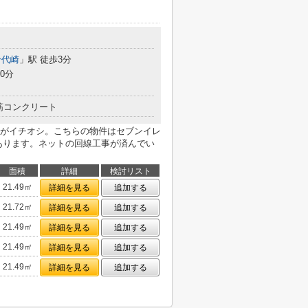
千代崎
」駅 徒歩3分
0分
筋コンクリート
がイチオシ。こちらの物件はセブンイレ
にあります。ネットの回線工事が済んでい
面積
詳細
検討リスト
21.49㎡
詳細を見る
追加する
21.72㎡
詳細を見る
追加する
21.49㎡
詳細を見る
追加する
21.49㎡
詳細を見る
追加する
21.49㎡
詳細を見る
追加する