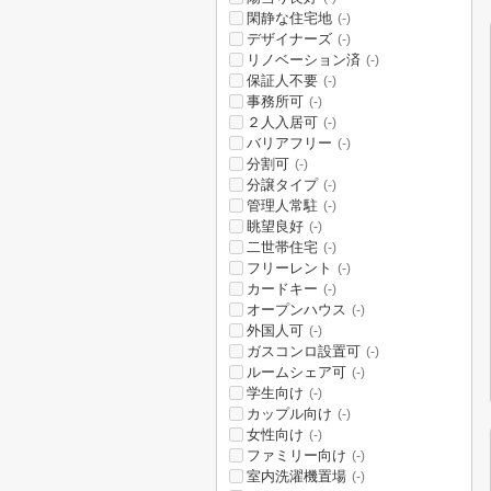
閑静な住宅地
(-)
デザイナーズ
(-)
リノベーション済
(-)
保証人不要
(-)
事務所可
(-)
２人入居可
(-)
バリアフリー
(-)
分割可
(-)
分譲タイプ
(-)
管理人常駐
(-)
眺望良好
(-)
二世帯住宅
(-)
フリーレント
(-)
カードキー
(-)
オープンハウス
(-)
外国人可
(-)
ガスコンロ設置可
(-)
ルームシェア可
(-)
学生向け
(-)
カップル向け
(-)
女性向け
(-)
ファミリー向け
(-)
室内洗濯機置場
(-)