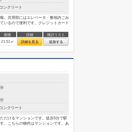
コンクリート
報。共用部にはエレベータ・敷地内ごみ
ているので便利です。クレジットカード
面積
詳細
検討リスト
21.51㎡
詳細を見る
追加する
5分
9分
コンクリート
ただけるマンションです。徒歩5分で駅
す。こちらの物件はマンションです。あ