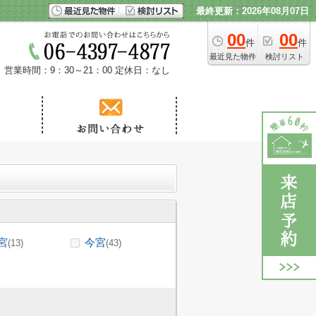
最終更新：2026年08月07日
00
00
件
件
最近見た物件
検討リスト
営業時間：9：30～21：00
定休日：なし
宮
今宮
(13)
(43)