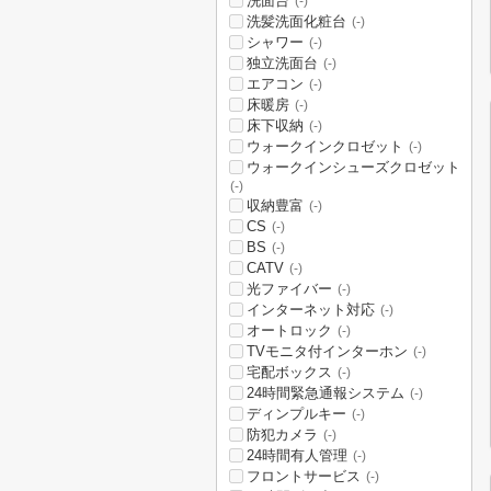
洗面台
(-)
洗髪洗面化粧台
(-)
シャワー
(-)
独立洗面台
(-)
エアコン
(-)
床暖房
(-)
床下収納
(-)
ウォークインクロゼット
(-)
ウォークインシューズクロゼット
(-)
収納豊富
(-)
CS
(-)
BS
(-)
CATV
(-)
光ファイバー
(-)
インターネット対応
(-)
オートロック
(-)
TVモニタ付インターホン
(-)
宅配ボックス
(-)
24時間緊急通報システム
(-)
ディンプルキー
(-)
防犯カメラ
(-)
24時間有人管理
(-)
フロントサービス
(-)