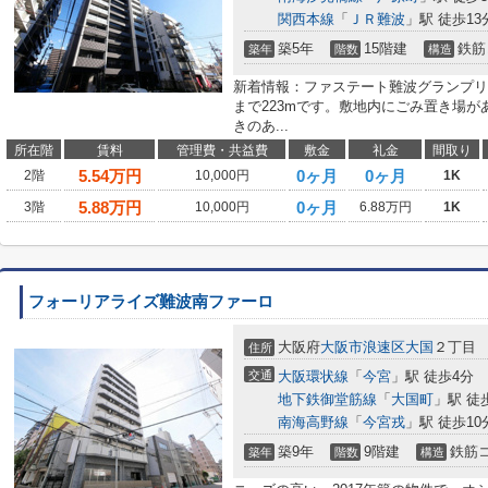
関西本線
「
ＪＲ難波
」駅 徒歩13
築5年
15階建
鉄筋
築年
階数
構造
新着情報：ファステート難波グランプリ
まで223mです。敷地内にごみ置き場
きのあ...
所在階
賃料
管理費・共益費
敷金
礼金
間取り
5.54
万円
0ヶ月
0ヶ月
2階
10,000円
1K
5.88
万円
0ヶ月
3階
10,000円
6.88万円
1K
フォーリアライズ難波南ファーロ
大阪府
大阪市浪速区
大国
２丁目
住所
交通
大阪環状線
「
今宮
」駅 徒歩4分
地下鉄御堂筋線
「
大国町
」駅 徒
南海高野線
「
今宮戎
」駅 徒歩10
築9年
9階建
鉄筋
築年
階数
構造