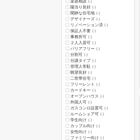
楽器相談
(-)
陽当り良好
(-)
閑静な住宅地
(-)
デザイナーズ
(-)
リノベーション済
(-)
保証人不要
(-)
事務所可
(-)
２人入居可
(-)
バリアフリー
(-)
分割可
(-)
分譲タイプ
(-)
管理人常駐
(-)
眺望良好
(-)
二世帯住宅
(-)
フリーレント
(-)
カードキー
(-)
オープンハウス
(-)
外国人可
(-)
ガスコンロ設置可
(-)
ルームシェア可
(-)
学生向け
(-)
カップル向け
(-)
女性向け
(-)
ファミリー向け
(-)