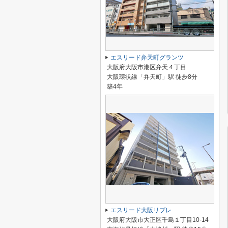
エスリード弁天町グランツ
大阪府大阪市港区弁天４丁目
大阪環状線「弁天町」駅 徒歩8分
築4年
エスリード大阪リブレ
大阪府大阪市大正区千島１丁目10-14