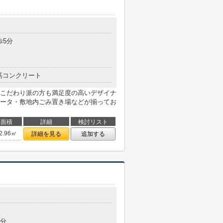
歩5分
筋コンクリート
こだわり派の方も満足度の高いデザイナ
ータ・敷地内ごみ置き場などが揃ってお
面積
詳細
検討リスト
2.96㎡
詳細を見る
追加する
5分