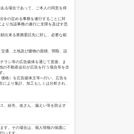
がある場合であって、ご本人の同意を得
が法令の定める事務を遂行することに対
により当該事務の遂行に支障を及ぼす恐
信頼出来る業務委託先に対し、必要な範
、交通、土地及び建物の面積、間取、設
、チラシ等の広告媒体を通じて直接、ま
他の不動産会社が広告を行う場合等を含
す。
、価格）を広告媒体主等へ行い、広告を
主により集計、加工もしくは分析され、
ス、紛失、改ざん、漏えい等を防止す
ます。その場合は、個人情報の保護に
行います。