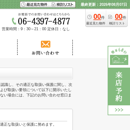
最終更新：2026年08月07日
00
00
件
件
最近見た物件
検討リスト
営業時間：9：30～21：00
定休日：なし
性を認識し、その適正な取扱い保護に関し、次
よび取扱い要領について以下に開示いたし
ない場合には、下記のお問い合わせ窓口ま
適正な取扱いと保護に努めます。