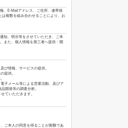
E-Mailアドレス、ご住所、連帯保
たは複数を組み合わせることにより、お
通知、明示等をさせていただき、ご本
。また、個人情報を第三者へ提供・開
、及び情報、サービスの提供。
への提供。
供。
、電子メール等による営業活動、及びア
商品開発等の調査分析。
させていただきます。
て、ご本人の同意を得ることが困難であ