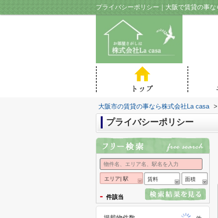
プライバシーポリシー｜大阪で賃貸の事なら株
大阪市の賃貸の事なら株式会社La casa
>
プライバシーポリシー
エリア| 駅
賃料
面積
-
件該当
掲載物件数