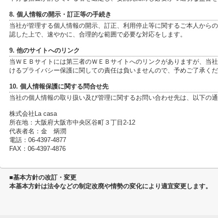
8. 個人情報の開示・訂正等の手続き
当社が管理する個人情報の開示、訂正、利用停止等に関するご本人からの
認した上で、速やかに、合理的な範囲で必要な対応をします。
9. 他のサイトへのリンク
当ＷＥＢサイトには第三者のＷＥＢサイトへのリンクがありますが、当社
けるプライバシー保護に関しての責任は負いませんので、予めご了承くだ
10. 個人情報保護に関する問合せ先
当社の個人情報の取り扱い及び管理に関するお問い合わせ先は、以下の通
株式会社La casa
所在地：大阪府大阪市中央区谷町３丁目2-12
代表者名：金 炳潤
電話：06-4397-4877
FAX：06-4397-4876
■基本方針の改訂・変更
本基本方針は法令などの制定改廃や情勢の変化により適宜変更します。