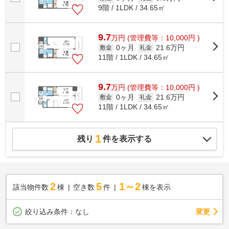
9階 / 1LDK / 34.65㎡
9.7
万
円
(管理費等：10,000円 )
0ヶ月
21.6万円
敷金
礼金
11階 / 1LDK / 34.65㎡
9.7
万
円
(管理費等：10,000円 )
0ヶ月
21.6万円
敷金
礼金
11階 / 1LDK / 34.65㎡
1
残り
件を表示する
2
5
1～2
該当物件数
棟
空き数
件
棟を表示
変更
絞り込み条件：
なし