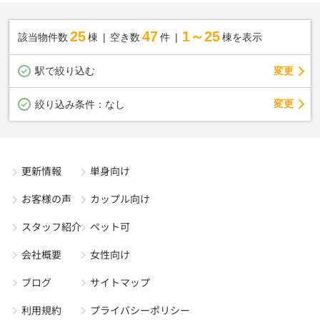
25
47
1～25
該当物件数
棟
空き数
件
棟を表示
駅で絞り込む
変更
変更
絞り込み条件：
なし
更新情報
単身向け
お客様の声
カップル向け
スタッフ紹介
ペット可
会社概要
女性向け
ブログ
サイトマップ
利用規約
プライバシーポリシー