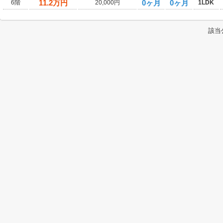
11.2
万円
0ヶ月
0ヶ月
6階
20,000円
1LDK
該当