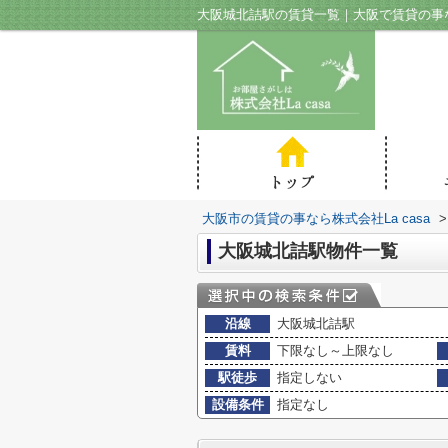
大阪城北詰駅の賃貸一覧｜大阪で賃貸の事なら
大阪市の賃貸の事なら株式会社La casa
>
大阪城北詰駅物件一覧
沿線
大阪城北詰駅
賃料
下限なし～上限なし
駅徒歩
指定しない
設備条件
指定なし