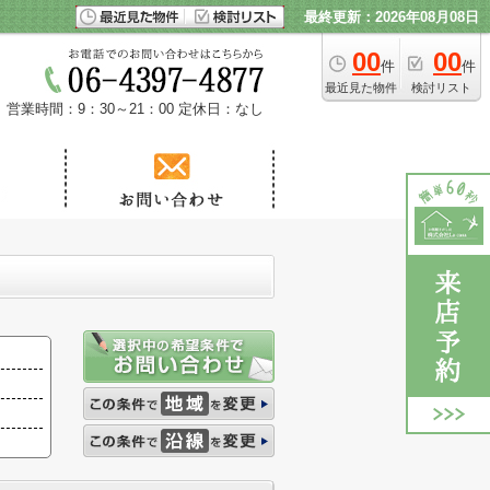
最終更新：2026年08月08日
00
00
件
件
最近見た物件
検討リスト
営業時間：9：30～21：00
定休日：なし