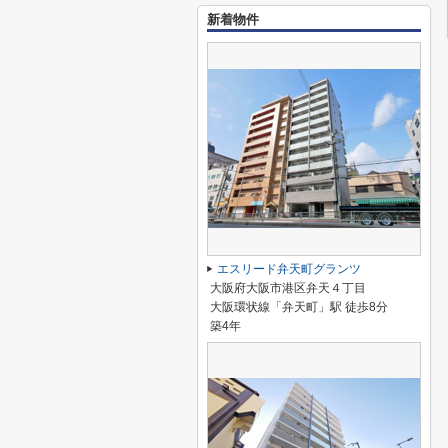
新着物件
エスリード弁天町グランツ
大阪府大阪市港区弁天４丁目
大阪環状線「弁天町」駅 徒歩8分
築4年