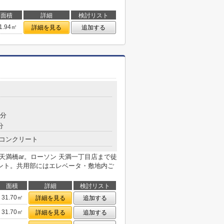
面積
詳細
検討リスト
1.94㎡
詳細を見る
追加する
9分
分
コンクリート
E天満橋ar。ローソン 天満一丁目店まで徒
ント。共用部にはエレベータ・敷地内ご
面積
詳細
検討リスト
31.70㎡
詳細を見る
追加する
31.70㎡
詳細を見る
追加する