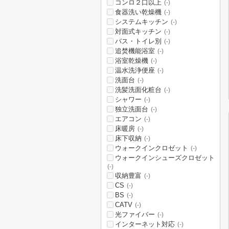
コンロ２口以上
(-)
食器洗い乾燥機
(-)
システムキッチン
(-)
対面式キッチン
(-)
バス・トイレ別
(-)
追焚機能浴室
(-)
浴室乾燥機
(-)
温水洗浄便座
(-)
洗面台
(-)
洗髪洗面化粧台
(-)
シャワー
(-)
独立洗面台
(-)
エアコン
(-)
床暖房
(-)
床下収納
(-)
ウォークインクロゼット
(-)
ウォークインシューズクロゼット
(-)
収納豊富
(-)
CS
(-)
BS
(-)
CATV
(-)
光ファイバー
(-)
インターネット対応
(-)