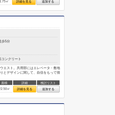
1.75㎡
詳細を見る
追加する
目
徒歩5分
筋コンクリート
ウエスト。共用部にはエレベータ・敷地
りとデザインに関して、自信をもって情
面積
詳細
検討リスト
22.50㎡
詳細を見る
追加する