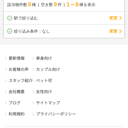
8
9
1～8
該当物件数
棟
空き数
件
棟を表示
駅で絞り込む
変更
変更
絞り込み条件：
なし
更新情報
単身向け
お客様の声
カップル向け
スタッフ紹介
ペット可
会社概要
女性向け
ブログ
サイトマップ
利用規約
プライバシーポリシー