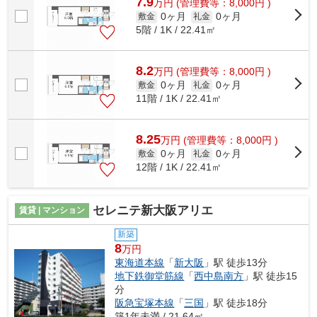
7.9
万
円
(管理費等：8,000円 )
0ヶ月
0ヶ月
敷金
礼金
5階 / 1K / 22.41㎡
8.2
万
円
(管理費等：8,000円 )
0ヶ月
0ヶ月
敷金
礼金
11階 / 1K / 22.41㎡
8.25
万
円
(管理費等：8,000円 )
0ヶ月
0ヶ月
敷金
礼金
12階 / 1K / 22.41㎡
セレニテ新大阪アリエ
賃貸 | マンション
新築
8
万円
東海道本線
「
新大阪
」駅 徒歩13分
地下鉄御堂筋線
「
西中島南方
」駅 徒歩15
分
阪急宝塚本線
「
三国
」駅 徒歩18分
築1年未満 / 21.64㎡