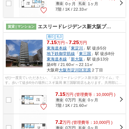
0ヶ月
1ヶ月
敷金
礼金
7階 / 1K / 22.33㎡
エスリードレジデンス新大阪プライム
賃貸 | マンション
敷0
礼0
7.15
7.25
万円～
万円
東海道本線
「
東淀川
」駅 徒歩5分
地下鉄御堂筋線
「
東三国
」駅 徒歩8分
東海道本線
「
新大阪
」駅 徒歩13分
築4年 / 21.60㎡～22.11㎡
大阪府
大阪市淀川区
宮原
２丁目
ぜひ一度見ていただきたい、「エスリードレジデンス新大阪プライム」で
す。歩いて徒歩6分の場所にスギ薬局 東三国駅前店もあります。共用部には
敷地内ごみ置き場・エレベータなどが揃...
7.15
万
円
(管理費等：10,000円 )
0万円
0ヶ月
敷金
礼金
7階 / 1K / 21.60㎡
7.2
万
円
(管理費等：10,000円 )
0万円
0ヶ月
敷金
礼金