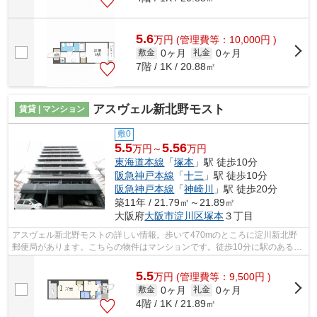
5.6
万
円
(管理費等：10,000円 )
0ヶ月
0ヶ月
敷金
礼金
7階 / 1K / 20.88㎡
アスヴェル新北野モスト
賃貸 | マンション
敷0
5.5
5.56
万円～
万円
東海道本線
「
塚本
」駅 徒歩10分
阪急神戸本線
「
十三
」駅 徒歩10分
阪急神戸本線
「
神崎川
」駅 徒歩20分
築11年 / 21.79㎡～21.89㎡
大阪府
大阪市淀川区
塚本
３丁目
アスヴェル新北野モストの詳しい情報。歩いて470mのところに淀川新北野
郵便局があります。こちらの物件はマンションです。徒歩10分に駅のある、
ニーズの高い物件です。メールアドレスh...
5.5
万
円
(管理費等：9,500円 )
0ヶ月
0ヶ月
敷金
礼金
4階 / 1K / 21.89㎡