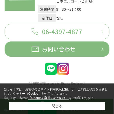
日本エルコートビル 6F
営業時間
9：30～21：00
定休日
なし
06-4397-4877
お問い合わせ
(c) 株式会社La casa All Rights Reserved.
当サイトでは、お客様の当サイト利用状況把握、サービス向上検討を目的と
して、クッキー（Cookie）を使用しています。
詳しくは、当社の
「Cookieの取扱いについて」
をご確認ください。
閉じる
LINE
お問い合わせ
来店予約
06-4397-4877