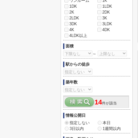
ワンルーム
1K
1DK
1LDK
2K
2DK
2LDK
3K
3DK
3LDK
4K
4DK
4LDK以上
面積
～
駅からの徒歩
築年数
14
件が該当
情報公開日
指定しない
本日
3日以内
1週間以内