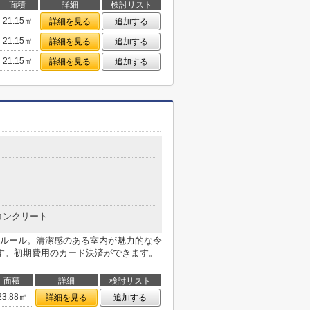
面積
詳細
検討リスト
21.15㎡
詳細を見る
追加する
21.15㎡
詳細を見る
追加する
21.15㎡
詳細を見る
追加する
目
コンクリート
ルール。清潔感のある室内が魅力的な令
す。初期費用のカード決済ができます。
面積
詳細
検討リスト
23.88㎡
詳細を見る
追加する