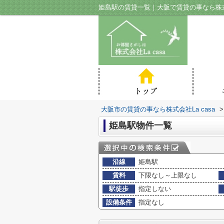
姫島駅の賃貸一覧｜大阪で賃貸の事なら株式会
大阪市の賃貸の事なら株式会社La casa
>
姫島駅物件一覧
沿線
姫島駅
賃料
下限なし～上限なし
駅徒歩
指定しない
設備条件
指定なし