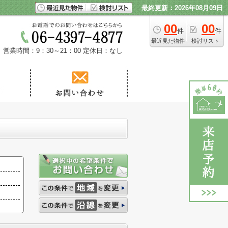
最終更新：2026年08月09日
00
00
件
件
最近見た物件
検討リスト
営業時間：9：30～21：00
定休日：なし