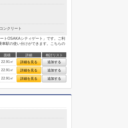
目
コンクリート
ートOSAKAシティゲート」です。ご利
乗車駅の使い分けができます。こちらの
面積
詳細
検討リスト
22.91㎡
詳細を見る
追加する
22.91㎡
詳細を見る
追加する
22.91㎡
詳細を見る
追加する
目