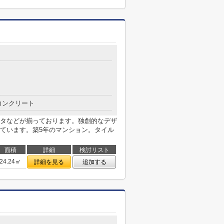
目
コンクリート
タなどが揃っております。独創的なデザ
ています。築5年のマンション。タイル
面積
詳細
検討リスト
24.24㎡
詳細を見る
追加する