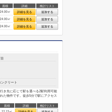
面積
詳細
検討リスト
24.00㎡
詳細を見る
追加する
24.00㎡
詳細を見る
追加する
24.00㎡
詳細を見る
追加する
丁目
コンクリート
行き先に応じて駅を選べる2駅利用可能
れた物件です。徒歩5分で駅にアクセス
面積
詳細
検討リスト
22.15㎡
詳細を見る
追加する