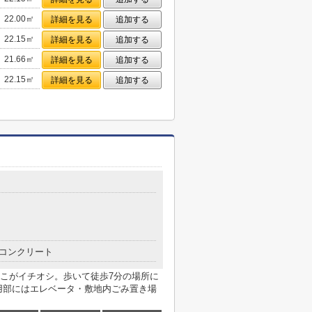
22.00㎡
詳細を見る
追加する
22.15㎡
詳細を見る
追加する
21.66㎡
詳細を見る
追加する
22.15㎡
詳細を見る
追加する
目
コンクリート
こがイチオシ。歩いて徒歩7分の場所に
用部にはエレベータ・敷地内ごみ置き場