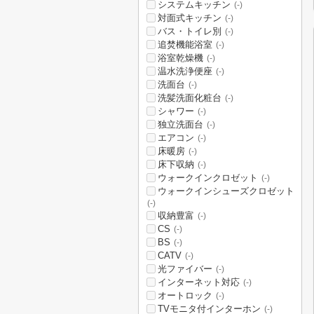
システムキッチン
(-)
対面式キッチン
(-)
バス・トイレ別
(-)
追焚機能浴室
(-)
浴室乾燥機
(-)
温水洗浄便座
(-)
洗面台
(-)
洗髪洗面化粧台
(-)
シャワー
(-)
独立洗面台
(-)
エアコン
(-)
床暖房
(-)
床下収納
(-)
ウォークインクロゼット
(-)
ウォークインシューズクロゼット
(-)
収納豊富
(-)
CS
(-)
BS
(-)
CATV
(-)
光ファイバー
(-)
インターネット対応
(-)
オートロック
(-)
TVモニタ付インターホン
(-)