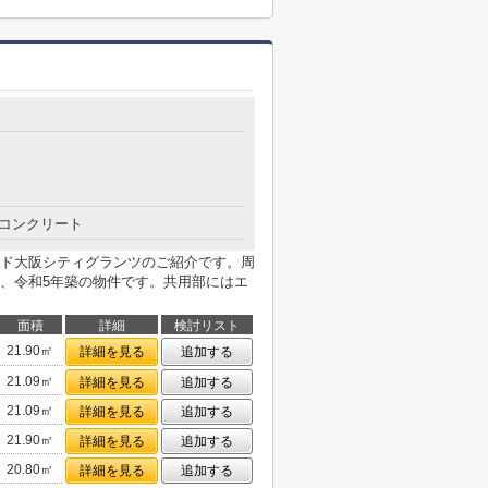
目
コンクリート
ド大阪シティグランツのご紹介です。周
、令和5年築の物件です。共用部にはエ
面積
詳細
検討リスト
21.90㎡
詳細を見る
追加する
21.09㎡
詳細を見る
追加する
21.09㎡
詳細を見る
追加する
21.90㎡
詳細を見る
追加する
20.80㎡
詳細を見る
追加する