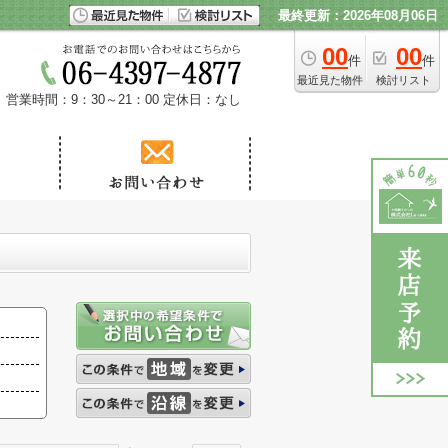
最終更新：2026年08月06日
00
00
件
件
最近見た物件
検討リスト
営業時間：9：30～21：00
定休日：なし