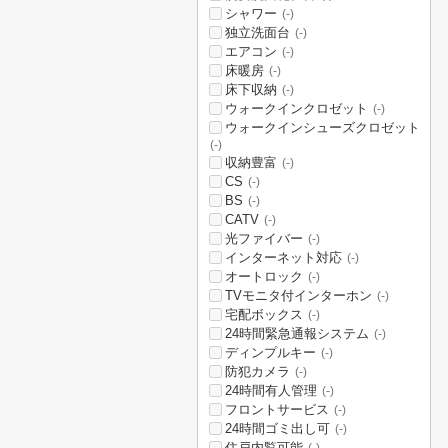
シャワー
(-)
独立洗面台
(-)
エアコン
(-)
床暖房
(-)
床下収納
(-)
ウォークインクロゼット
(-)
ウォークインシューズクロゼット
(-)
収納豊富
(-)
CS
(-)
BS
(-)
CATV
(-)
光ファイバー
(-)
インターネット対応
(-)
オートロック
(-)
TVモニタ付インターホン
(-)
宅配ボックス
(-)
24時間緊急通報システム
(-)
ディンプルキー
(-)
防犯カメラ
(-)
24時間有人管理
(-)
フロントサービス
(-)
24時間ゴミ出し可
(-)
住戸内覧可能