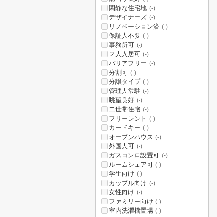
閑静な住宅地
(-)
デザイナーズ
(-)
リノベーション済
(-)
保証人不要
(-)
事務所可
(-)
２人入居可
(-)
バリアフリー
(-)
分割可
(-)
分譲タイプ
(-)
管理人常駐
(-)
眺望良好
(-)
二世帯住宅
(-)
フリーレント
(-)
カードキー
(-)
オープンハウス
(-)
外国人可
(-)
ガスコンロ設置可
(-)
ルームシェア可
(-)
学生向け
(-)
カップル向け
(-)
女性向け
(-)
ファミリー向け
(-)
室内洗濯機置場
(-)