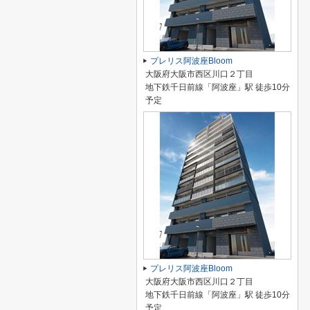
プレリス阿波座Bloom
大阪府大阪市西区川口２丁目
地下鉄千日前線「阿波座」駅 徒歩10分
予定
プレリス阿波座Bloom
大阪府大阪市西区川口２丁目
地下鉄千日前線「阿波座」駅 徒歩10分
予定