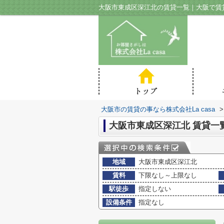
大阪市東成区深江北の賃貸一覧｜大阪で賃貸の
大阪市の賃貸の事なら株式会社La casa
>
大阪市東成区深江北 賃貸一
地域
大阪市東成区深江北
賃料
下限なし～上限なし
駅徒歩
指定しない
設備条件
指定なし