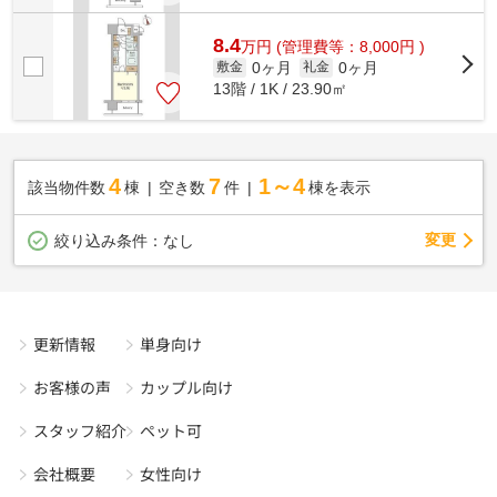
8.4
万
円
(管理費等：8,000円 )
0ヶ月
0ヶ月
敷金
礼金
13階 / 1K / 23.90㎡
4
7
1～4
該当物件数
棟
空き数
件
棟を表示
変更
絞り込み条件：
なし
更新情報
単身向け
お客様の声
カップル向け
スタッフ紹介
ペット可
会社概要
女性向け