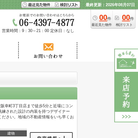
最終更新：2026年08月07日
00
00
件
件
最近見た物件
検討リスト
営業時間：9：30～21：00
定休日：なし
大阪幸町3丁目店まで徒歩5分と近場にコン
洗練された設計の内装を持つデザイナー
ください。地域の不動産情報をいち早くお
建物