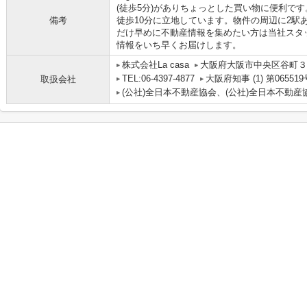
(徒歩5分)がありちょっとした買い物に便利で
備考
徒歩10分に立地しています。物件の周辺に2駅
だけ早めに不動産情報を集めたい方は当社スタ
情報をいち早くお届けします。
株式会社La casa
大阪府大阪市中央区谷町３丁
TEL:06-4397-4877
大阪府知事 (1) 第065519
取扱会社
(公社)全日本不動産協会、(公社)全日本不動