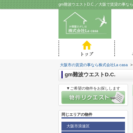
gm難波ウエストD.C.／大阪で賃貸の事なら株
大阪市の賃貸の事なら株式会社La casa
>
gm難波ウエストD.C.
▼ご希望の物件をお探しします
同じエリアの物件
大阪市浪速区