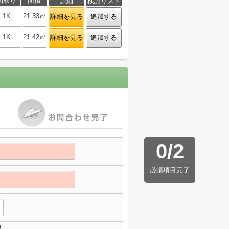
間取り
面積
詳細
検討リスト
1K
21.33㎡
詳細を見る
追加する
1K
21.42㎡
詳細を見る
追加する
0
/
2
必須項目完了
】