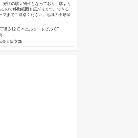
す。好評の駅近物件となっており、駅より
あるので移動範囲も広がります。できる
ッフまでご連絡ください。地域の不動産
目2-12 日本エルコートビル 6F
号
産協会大阪支部