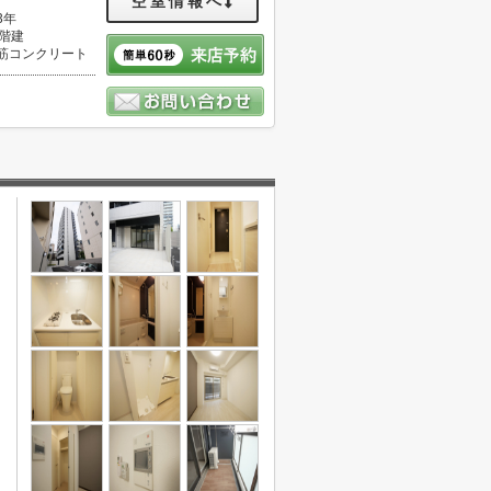
空室情報へ
3年
5階建
筋コンクリート