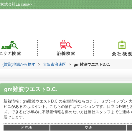
式会社La casaへ！
(賃貸)地域から探す
>
大阪市浪速区
>
gm難波ウエストD.C.
gm難波ウエストD.C.
新着情報：gm難波ウエストD.C.の空室情報ならコチラ。セブンイレブン 
ビニがあるのもポイント。こちらの物件はマンションです。目立つ外観と
ズ。できるだけ早めに不動産情報を集めたい方は当社スタッフまでご連絡
届けします。
所在地
交通