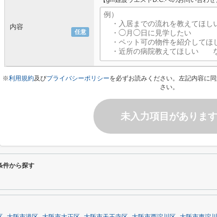
内容
任意
※
利用規約
及び
プライバシーポリシー
を必ずお読みください。左記内容に同
さい。
未入力項目がありま
り条件から探す