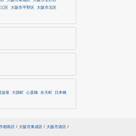
川区
大阪市東成区
大阪市生野区
之江区
大阪市平野区
大阪市北区
阿波座
大国町
心斎橋
弁天町
日本橋
市都島区
/
大阪市東成区
/
大阪市港区
/