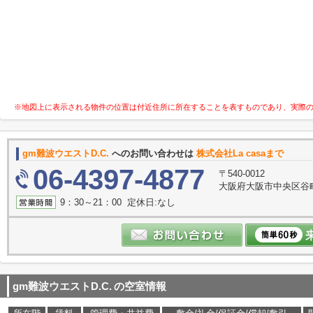
※地図上に表示される物件の位置は付近住所に所在することを表すものであり、実際
gm難波ウエストD.C.
へのお問い合わせは
株式会社La casaまで
06-4397-4877
〒540-0012
大阪府大阪市中央区谷町３
9：30～21：00 定休日:なし
gm難波ウエストD.C.
の空室情報