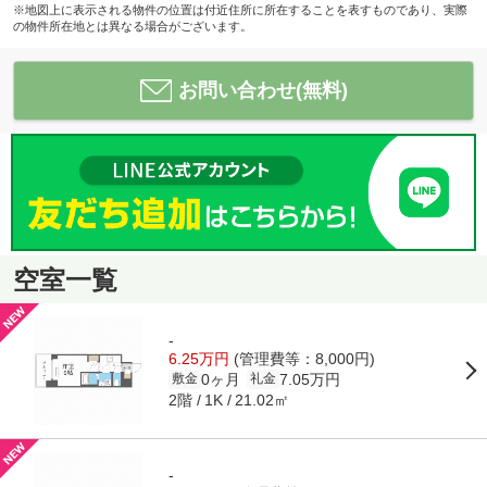
※地図上に表示される物件の位置は付近住所に所在することを表すものであり、実際
の物件所在地とは異なる場合がございます。
お問い合わせ(無料)
空室一覧
-
6.25万円
(管理費等：8,000円)
0ヶ月
7.05万円
敷金
礼金
2階
21.02㎡
1K
-