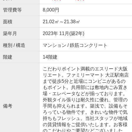
管理費等
8,000円
面積
21.02㎡～21.38㎡
築年月
2023年 11月(築2年)
種別 / 構造
マンション / 鉄筋コンクリート
階建
14階建
こだわりポイント満載のエスリード大阪
リエート。ファミリーマート 大正駅南店
まで徒歩5分と近場にコンビニがあるの
もポイント。共用部には敷地内ごみ置き
場・エレベータなどが揃っております。
外観タイル張りは耐久性に優れ、管理の
備考
手間も抑えられます。築浅で、設備もそ
ろっている物件です。きれいな物件で気
持ちもフレッシュ。当社スタッフが地域
の賃貸情報をご提供いたします。お客様
のこだわりやご要望などございました