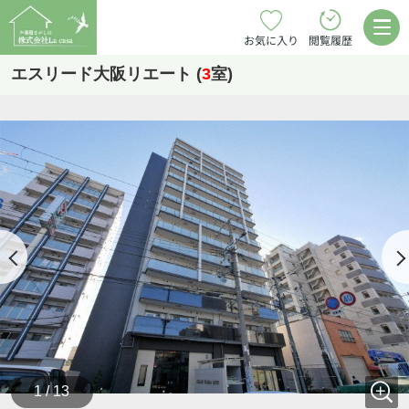
お気に入り
閲覧履歴
エスリード大阪リエート (
3
室)
1 / 13