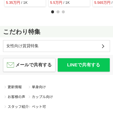
5.35
万
円
/ 1K
5.5
万
円
/ 1K
5.565
万
円
こだわり特集
女性向け賃貸特集
メールで共有する
LINEで共有する
更新情報
単身向け
お客様の声
カップル向け
スタッフ紹介
ペット可