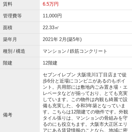
賃料
6.5万円
管理費等
11,000円
面積
22.33㎡
築年月
2021年 2月(築5年)
種別 / 構造
マンション / 鉄筋コンクリート
階建
12階建
セブンイレブン 大阪境川1丁目店まで徒
歩6分と近場にコンビニがあるのもポイ
ント。共用部には敷地内ごみ置き場・エ
レベータなどが揃っており、とても充実
しています。この物件は内観も綺麗で設
備も充実した、令和3年築となっていま
す。こちらは12階建ての物件です。外観
備考
タイル張りは、マンションの骨組みを守
るのにも役立ちます。大阪市大正区エリ
アにある賃貸情報のことなら、地域に密