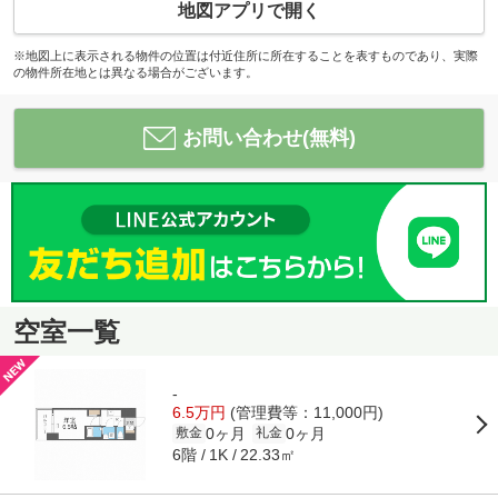
地図アプリで開く
※地図上に表示される物件の位置は付近住所に所在することを表すものであり、実際
の物件所在地とは異なる場合がございます。
お問い合わせ(無料)
空室一覧
-
6.5万円
(管理費等：11,000円)
0ヶ月
0ヶ月
敷金
礼金
6階
22.33㎡
1K