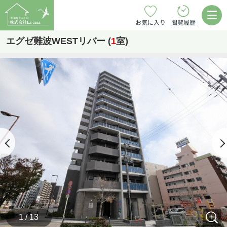
お気に入り
閲覧履歴
エグゼ難波WESTリバー (
1
室)
1 / 13