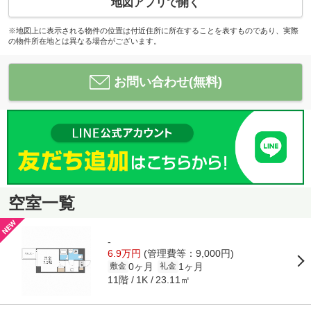
地図アプリで開く
※地図上に表示される物件の位置は付近住所に所在することを表すものであり、実際
の物件所在地とは異なる場合がございます。
お問い合わせ(無料)
空室一覧
-
6.9万円
(管理費等：9,000円)
0ヶ月
1ヶ月
敷金
礼金
11階
23.11㎡
1K