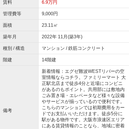
賃料
6.9万円
管理費等
9,000円
面積
23.11㎡
築年月
2022年 11月(築3年)
種別 / 構造
マンション / 鉄筋コンクリート
階建
14階建
新着情報：エグゼ難波WESTリバーの空
室情報ならコチラ。ファミリーマート 大
正駅北店まで徒歩4分と近場にコンビニ
があるのもポイント。共用部には敷地内
ごみ置き場・エレベータなど様々な設備
やサービスが揃っているので便利です。
こちらのマンションでは初期費用をカー
備考
ドでお支払いいただけます。徒歩5分に
駅がある物件です。大阪市浪速区エリア
にある賃貸情報のことなら、地域に密着