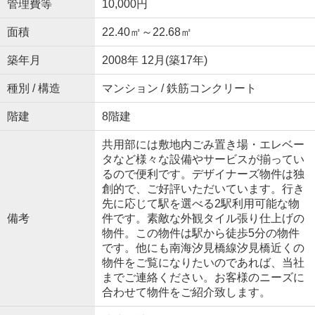
管理費等
10,000円
面積
22.40㎡～22.68㎡
築年月
2008年 12月(築17年)
種別 / 構造
マンション / 鉄筋コンクリート
階建
8階建
共用部には敷地内ごみ置き場・エレベー
タなど様々な設備やサービスが揃ってい
るので便利です。デザイナーズ物件は独
創的で、ご好評いただいています。行き
先に応じて駅を選べる2駅利用可能な物
備考
件です。素敵な外観タイル張り仕上げの
物件。この物件は駅から徒歩5分の物件
です。他にも南海汐見橋線汐見橋近くの
物件をご覧になりたいのであれば、当社
までご連絡ください。お客様のニーズに
合わせて物件をご紹介致します。