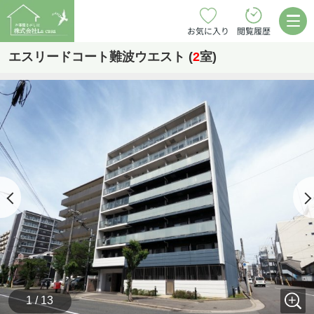
お気に入り
閲覧履歴
エスリードコート難波ウエスト (
2
室)
1 / 13