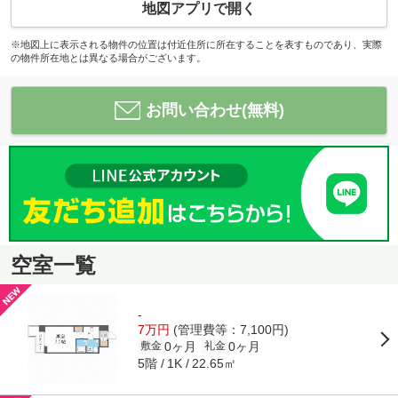
地図アプリで開く
※地図上に表示される物件の位置は付近住所に所在することを表すものであり、実際
の物件所在地とは異なる場合がございます。
お問い合わせ(無料)
空室一覧
-
7万円
(管理費等：7,100円)
0ヶ月
0ヶ月
敷金
礼金
5階
22.65㎡
1K