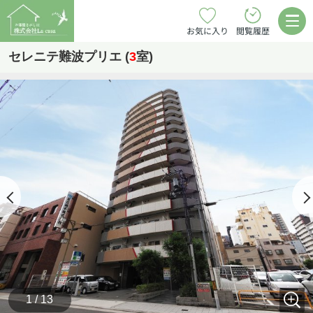
お気に入り
閲覧履歴
セレニテ難波プリエ (
3
室)
1 / 13