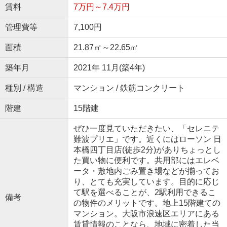
賃料
7万円～7.4万円
管理費等
7,100円
面積
21.87㎡～22.65㎡
築年月
2021年 11月(築4年)
種別 / 構造
マンション / 鉄筋コンクリート
階建
15階建
ぜひ一度見ていただきたい、「セレニテ
難波プリエ」です。近くにはローソン 日
本橋四丁目店(徒歩2分)がありちょっとし
た買い物に便利です。共用部にはエレベ
ータ・敷地内ごみ置き場などが揃ってお
り、とても充実しています。目的に応じ
て駅を選べることが、2駅利用できるこ
備考
の物件のメリットです。地上15階建ての
マンション。大阪市浪速区エリアにある
賃貸情報のことなら、地域に密着した当