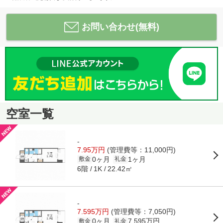
お問い合わせ(無料)
空室一覧
-
7.95万円
(管理費等：11,000円)
0ヶ月
1ヶ月
敷金
礼金
6階
22.42㎡
1K
-
7.595万円
(管理費等：7,050円)
0ヶ月
7.595万円
敷金
礼金