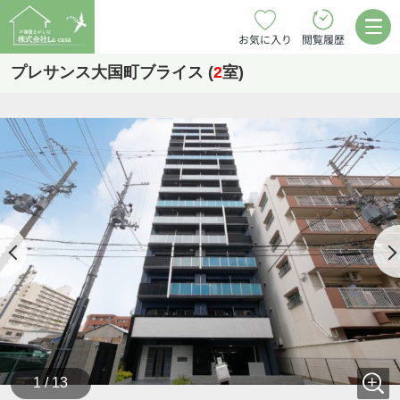
お気に入り
閲覧履歴
プレサンス大国町ブライス (
2
室)
1 / 13