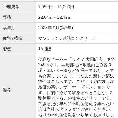
管理費等
7,050円～11,000円
面積
22.04㎡～22.42㎡
築年月
2023年 9月(築2年)
種別 / 構造
マンション / 鉄筋コンクリート
階建
15階建
便利なスーパー「ライフ 大国町店」まで
348mです。共用部には敷地内ごみ置き
場・エレベータなどが揃っており、とて
も充実しています。まだまだ新しい築浅
物件はこちらです。こだわり派の方も満
足度の高いデザイナーズマンションで
備考
す。目的に応じて駅を選べることが、2
駅利用できるこの物件のメリットです。
できるだけ早めに不動産情報を集めたい
方は当社スタッフまでご連絡ください。
地域の不動産情報をいち早くお届けしま