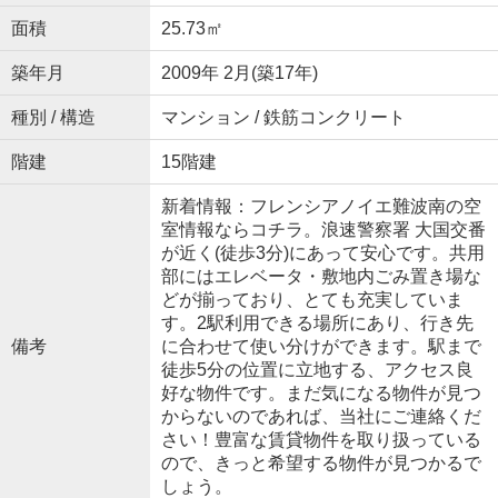
面積
25.73㎡
築年月
2009年 2月(築17年)
種別 / 構造
マンション / 鉄筋コンクリート
階建
15階建
新着情報：フレンシアノイエ難波南の空
室情報ならコチラ。浪速警察署 大国交番
が近く(徒歩3分)にあって安心です。共用
部にはエレベータ・敷地内ごみ置き場な
どが揃っており、とても充実していま
す。2駅利用できる場所にあり、行き先
備考
に合わせて使い分けができます。駅まで
徒歩5分の位置に立地する、アクセス良
好な物件です。まだ気になる物件が見つ
からないのであれば、当社にご連絡くだ
さい！豊富な賃貸物件を取り扱っている
ので、きっと希望する物件が見つかるで
しょう。