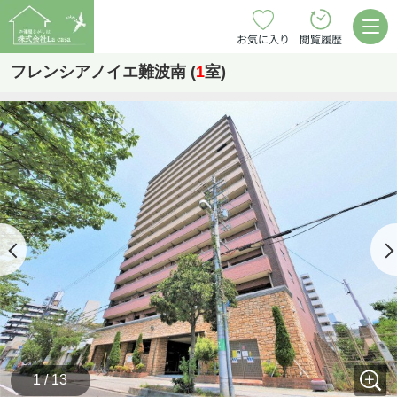
お気に入り
閲覧履歴
フレンシアノイエ難波南 (
1
室)
1 / 13