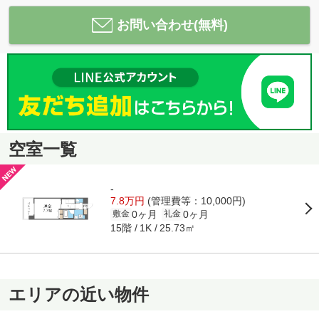
お問い合わせ(無料)
空室一覧
-
7.8万円
(管理費等：10,000円)
0ヶ月
0ヶ月
敷金
礼金
15階
25.73㎡
1K
エリアの近い物件