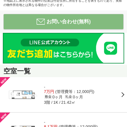
※地図上に表示される物件の位置は付近住所に所在することを表すものであり、実際
の物件所在地とは異なる場合がございます。
お問い合わせ(無料)
空室一覧
-
7万円
(管理費等：12,000円)
0ヶ月
0ヶ月
敷金
礼金
3階
21.42㎡
1K
-
8.1万円
(管理費等：12,000円)