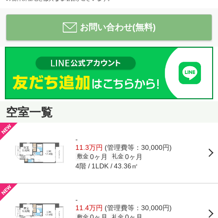
お問い合わせ(無料)
空室一覧
-
11.3万円
(管理費等：30,000円)
0ヶ月
0ヶ月
敷金
礼金
4階
43.36㎡
1LDK
-
11.4万円
(管理費等：30,000円)
0ヶ月
0ヶ月
敷金
礼金