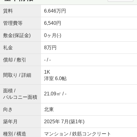
賃料
6.646万円
管理費等
6,540円
敷金(保証金)
0ヶ月(-)
礼金
8万円
償却 / 敷引
- / -
1K
間取り / 詳細
洋室 6.0帖
面積 /
21.09㎡ / -
バルコニー面積
向き
北東
築年月
2025年 7月(築1年)
種別 / 構造
マンション / 鉄筋コンクリート