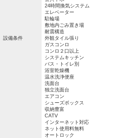
24時間換気システム
エレベーター
駐輪場
敷地内ごみ置き場
耐震構造
設備条件
外観タイル張り
ガスコンロ
コンロ２口以上
システムキッチン
バス・トイレ別
浴室乾燥機
温水洗浄便座
洗面台
独立洗面台
エアコン
シューズボックス
収納豊富
CATV
インターネット対応
ネット使用料無料
オートロック