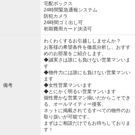
宅配ボックス
24時間緊急通報システム
防犯カメラ
24時間ゴミ出し可
初期費用カード決済可
わくわくするお引越ししませんか？
お客様の希望条件を徹底分析し、おすす
めのお部屋をご紹介します。
◆誠実さは誰にも負けない営業マンいま
す
◆物件力には誰にも負けない営業マンい
ます
備考
◆女性営業マンいます
◆とにかく明るい営業マンいます
個性豊かな営業マン揃いだからこそでき
る、オールマイティー接客。
ネットに掲載されてるすべての物件のお
取り扱いが可能です。
まずはご相談だけでもお待ちしておりま
す！