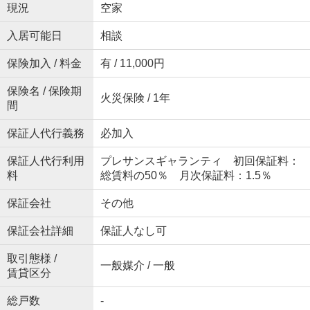
現況
空家
入居可能日
相談
保険加入 / 料金
有 / 11,000円
保険名 / 保険期
火災保険 / 1年
間
保証人代行義務
必加入
保証人代行利用
プレサンスギャランティ 初回保証料：
料
総賃料の50％ 月次保証料：1.5％
保証会社
その他
保証会社詳細
保証人なし可
取引態様 /
一般媒介 / 一般
賃貸区分
総戸数
-