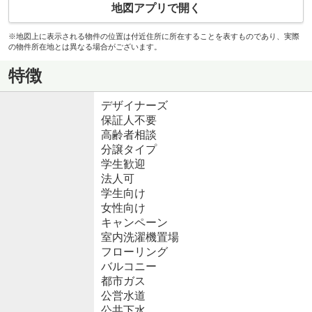
地図アプリで開く
※地図上に表示される物件の位置は付近住所に所在することを表すものであり、実際
の物件所在地とは異なる場合がございます。
特徴
デザイナーズ
保証人不要
高齢者相談
分譲タイプ
学生歓迎
法人可
学生向け
女性向け
キャンペーン
室内洗濯機置場
フローリング
バルコニー
都市ガス
公営水道
公共下水