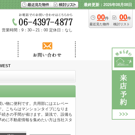
最終更新：2026年08月08日
00
00
件
件
最近見た物件
検討リスト
営業時間：9：30～21：00
定休日：なし
EST
た買い物に便利です。共用部にはエレベー
す。こちらはマンションタイプになりま
手続きの手間が省けます。築浅で、設備も
早めに不動産情報を集めたい方は当社スタ