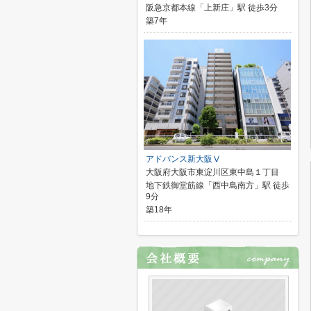
阪急京都本線「上新庄」駅 徒歩3分
築7年
アドバンス新大阪Ⅴ
大阪府大阪市東淀川区東中島１丁目
地下鉄御堂筋線「西中島南方」駅 徒歩
9分
築18年