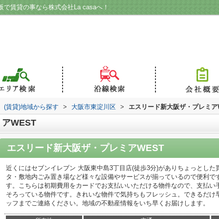
で賃貸の事なら株式会社La casaへ！
(賃貸)地域から探す
>
大阪市東淀川区
>
エスリード新大阪ザ・プレミアW
アWEST
エスリード新大阪ザ・プレミアWEST
近くにはセブンイレブン 大阪東中島3丁目店(徒歩3分)がありちょっとし
タ・敷地内ごみ置き場など様々な設備やサービスが揃っているので便利で
す。こちらは初期費用をカードでお支払いいただける物件なので、支払い
そろっている物件です。きれいな物件で気持ちもフレッシュ。できるだけ
ッフまでご連絡ください。地域の不動産情報をいち早くお届けします。