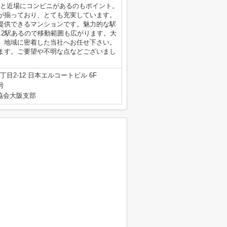
分と近場にコンビニがあるのもポイント。
が揃っており、とても充実しています。
提供できるマンションです。魅力的な駅
に2駅あるので移動範囲も広がります。大
、地域に密着した当社へお任せ下さい。
ます。ご要望や不明な点などございまし
目2-12 日本エルコートビル 6F
号
産協会大阪支部