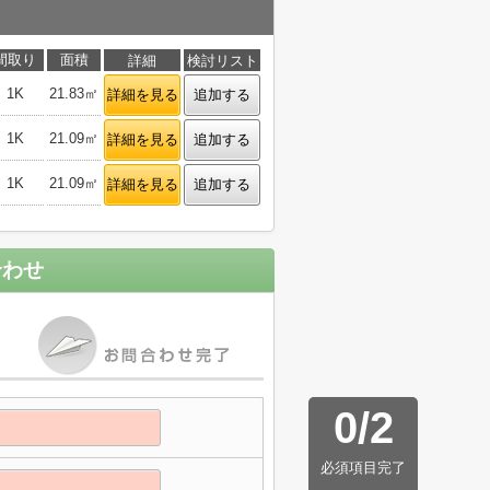
間取り
面積
詳細
検討リスト
1K
21.83㎡
詳細を見る
追加する
1K
21.09㎡
詳細を見る
追加する
1K
21.09㎡
詳細を見る
追加する
合わせ
0
/
2
必須項目完了