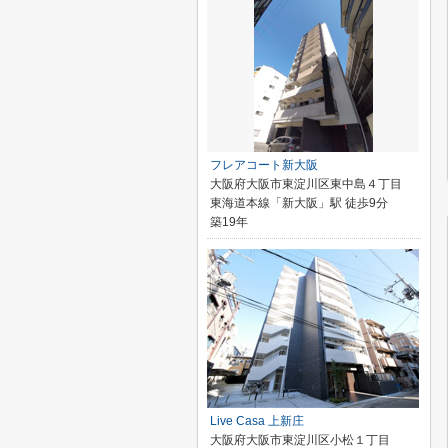
フレアコート新大阪
大阪府大阪市東淀川区東中島４丁目
東海道本線「新大阪」駅 徒歩9分
築19年
Live Casa 上新庄
大阪府大阪市東淀川区小松１丁目