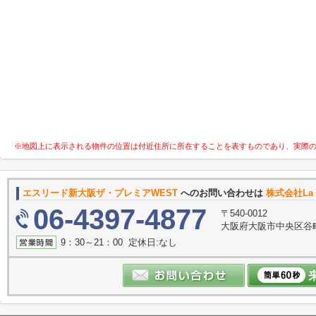
※地図上に表示される物件の位置は付近住所に所在することを表すものであり、実際
エスリード新大阪ザ・プレミアWEST
へのお問い合わせは
株式会社La 
06-4397-4877
〒540-0012
大阪府大阪市中央区谷町３
9：30～21：00 定休日:なし