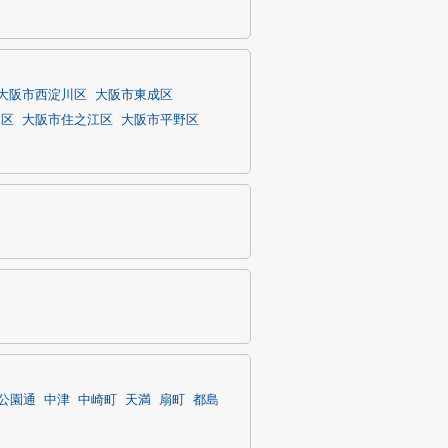
大阪市西淀川区
大阪市東成区
川区
大阪市住之江区
大阪市平野区
公園通
中津
中崎町
天満
扇町
都島