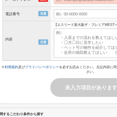
電話番号
任意
【エスリード新大阪ザ・プレミアWEST
内容
任意
※
利用規約
及び
プライバシーポリシー
を必ずお読みください。左記内容に同
さい。
未入力項目がありま
に関するこだわり条件から探す