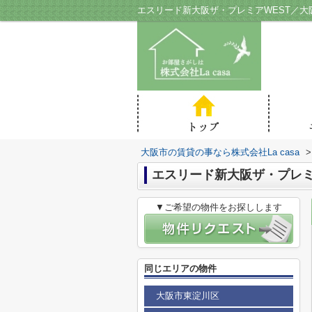
エスリード新大阪ザ・プレミアWEST／大阪
大阪市の賃貸の事なら株式会社La casa
>
エスリード新大阪ザ・プレミ
▼ご希望の物件をお探しします
同じエリアの物件
大阪市東淀川区