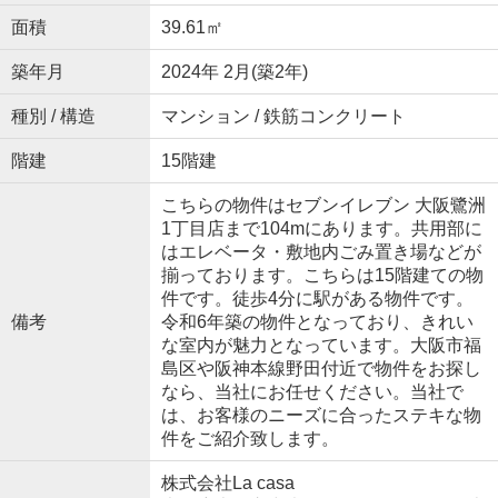
面積
39.61㎡
築年月
2024年 2月(築2年)
種別 / 構造
マンション / 鉄筋コンクリート
階建
15階建
こちらの物件はセブンイレブン 大阪鷺洲
1丁目店まで104mにあります。共用部に
はエレベータ・敷地内ごみ置き場などが
揃っております。こちらは15階建ての物
件です。徒歩4分に駅がある物件です。
備考
令和6年築の物件となっており、きれい
な室内が魅力となっています。大阪市福
島区や阪神本線野田付近で物件をお探し
なら、当社にお任せください。当社で
は、お客様のニーズに合ったステキな物
件をご紹介致します。
株式会社La casa