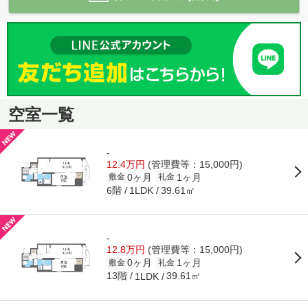
空室一覧
-
12.4万円
(管理費等：15,000円)
0ヶ月
1ヶ月
敷金
礼金
6階
39.61㎡
1LDK
-
12.8万円
(管理費等：15,000円)
0ヶ月
1ヶ月
敷金
礼金
13階
39.61㎡
1LDK