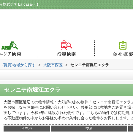
式会社La casaへ！
(賃貸)地域から探す
>
大阪市西区
>
セレニテ南堀江エクラ
セレニテ南堀江エクラ
大阪市西区近辺での物件情報：大好評のあの物件「セレニテ南堀江エクラ
をお探しならお気軽にお問い合わせ下さい。共用部には敷地内ごみ置き場
実しています。令和7年に建設された物件です。こちらの物件では初期費
る不動産物件の中からお客様の求めの条件に合った物件をお探しします。
所在地
交通