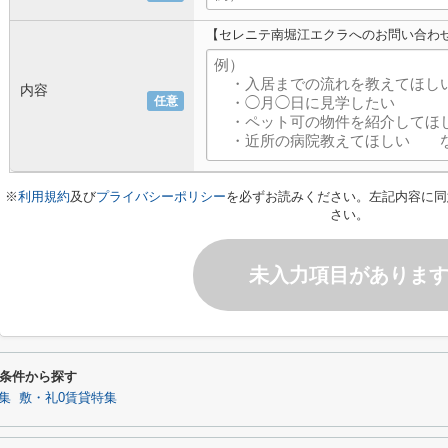
【セレニテ南堀江エクラへのお問い合わ
内容
任意
※
利用規約
及び
プライバシーポリシー
を必ずお読みください。左記内容に同
さい。
未入力項目がありま
条件から探す
集
敷・礼0賃貸特集