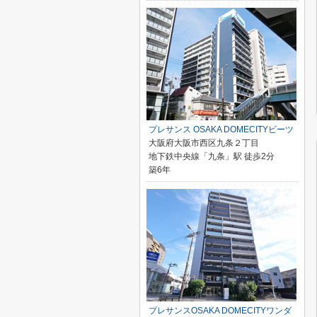
プレサンス OSAKA DOMECITYビーツ
大阪府大阪市西区九条２丁目
地下鉄中央線「九条」駅 徒歩2分
築6年
プレサンスOSAKA DOMECITYワンダ