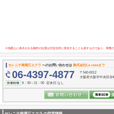
※地図上に表示される物件の位置は付近住所に所在することを表すものであり、実際
セレニテ南堀江エクラ
へのお問い合わせは
株式会社La casaまで
06-4397-4877
〒540-0012
大阪府大阪市中央区谷町３
9：30～21：00 定休日:なし
セレニテ南堀江エクラ
の空室情報