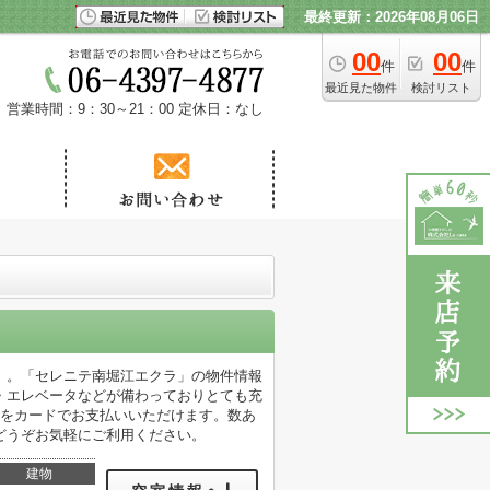
最終更新：2026年08月06日
00
00
件
件
最近見た物件
検討リスト
営業時間：9：30～21：00
定休日：なし
」。「セレニテ南堀江エクラ」の物件情報
・エレベータなどが備わっておりとても充
用をカードでお支払いいただけます。数あ
どうぞお気軽にご利用ください。
建物