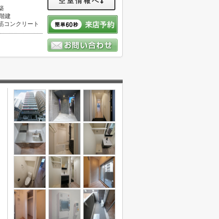
空室情報へ
築
3階建
筋コンクリート