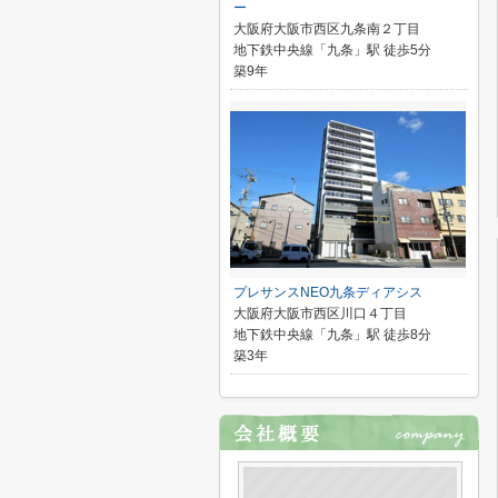
ー
大阪府大阪市西区九条南２丁目
地下鉄中央線「九条」駅 徒歩5分
築9年
プレサンスNEO九条ディアシス
大阪府大阪市西区川口４丁目
地下鉄中央線「九条」駅 徒歩8分
築3年