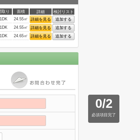
間取り
面積
詳細
検討リスト
1DK
24.55㎡
詳細を見る
追加する
1DK
24.55㎡
詳細を見る
追加する
1DK
24.65㎡
詳細を見る
追加する
0
/
2
必須項目完了