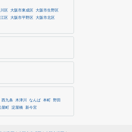
淀川区
大阪市東成区
大阪市生野区
之江区
大阪市平野区
大阪市北区
西九条
木津川
なんば
本町
野田
松屋町
淀屋橋
新今宮