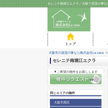
セレニテ南堀江エクラ／大阪で賃貸の事なら株
大阪市の賃貸の事なら株式会社La casa
>
セレニテ南堀江エクラ
▼ご希望の物件をお探しします
同じエリアの物件
大阪市西区