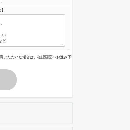
せ】
意いただいた場合は、確認画面へお進み下
す