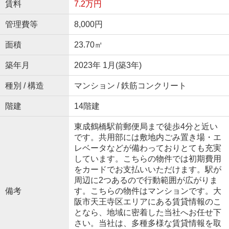
賃料
7.2万円
管理費等
8,000円
面積
23.70㎡
築年月
2023年 1月(築3年)
種別 / 構造
マンション / 鉄筋コンクリート
階建
14階建
東成鶴橋駅前郵便局まで徒歩4分と近い
です。共用部には敷地内ごみ置き場・エ
レベータなどが備わっておりとても充実
しています。こちらの物件では初期費用
をカードでお支払いいただけます。駅が
周辺に2つあるので行動範囲が広がりま
備考
す。こちらの物件はマンションです。大
阪市天王寺区エリアにある賃貸情報のこ
となら、地域に密着した当社へお任せ下
さい。当社は、多種多様な賃貸情報を取