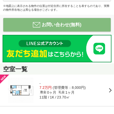
※地図上に表示される物件の位置は付近住所に所在することを表すものであり、実際
の物件所在地とは異なる場合がございます。
お問い合わせ(無料)
空室一覧
-
7.2万円
(管理費等：8,000円)
0ヶ月
1ヶ月
敷金
礼金
11階
23.70㎡
1K