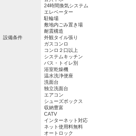
24時間換気システム
エレベーター
駐輪場
敷地内ごみ置き場
耐震構造
設備条件
外観タイル張り
ガスコンロ
コンロ２口以上
システムキッチン
バス・トイレ別
浴室乾燥機
温水洗浄便座
洗面台
独立洗面台
エアコン
シューズボックス
収納豊富
CATV
インターネット対応
ネット使用料無料
オートロック