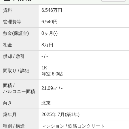
賃料
6.546万円
管理費等
6,540円
敷金(保証金)
0ヶ月(-)
礼金
8万円
償却 / 敷引
- / -
1K
間取り / 詳細
洋室 6.0帖
面積 /
21.09㎡ / -
バルコニー面積
向き
北東
築年月
2025年 7月(築1年)
種別 / 構造
マンション / 鉄筋コンクリート