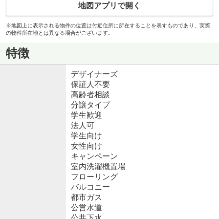
地図アプリで開く
※地図上に表示される物件の位置は付近住所に所在することを表すものであり、実際
の物件所在地とは異なる場合がございます。
特徴
デザイナーズ
保証人不要
高齢者相談
分譲タイプ
学生歓迎
法人可
学生向け
女性向け
キャンペーン
室内洗濯機置場
フローリング
バルコニー
都市ガス
公営水道
公共下水