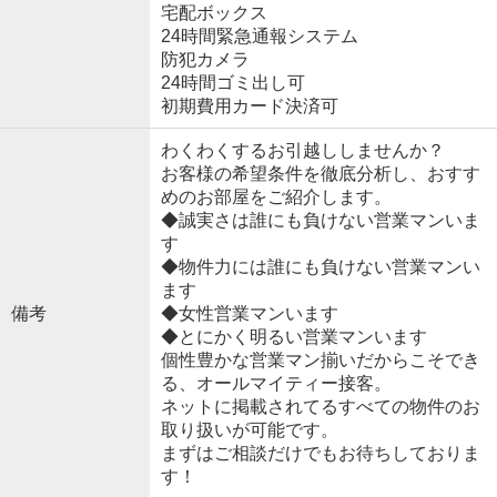
宅配ボックス
24時間緊急通報システム
防犯カメラ
24時間ゴミ出し可
初期費用カード決済可
わくわくするお引越ししませんか？
お客様の希望条件を徹底分析し、おすす
めのお部屋をご紹介します。
◆誠実さは誰にも負けない営業マンいま
す
◆物件力には誰にも負けない営業マンい
ます
備考
◆女性営業マンいます
◆とにかく明るい営業マンいます
個性豊かな営業マン揃いだからこそでき
る、オールマイティー接客。
ネットに掲載されてるすべての物件のお
取り扱いが可能です。
まずはご相談だけでもお待ちしておりま
す！