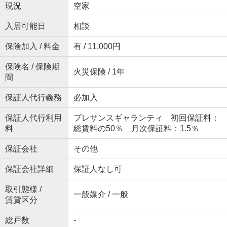
現況
空家
入居可能日
相談
保険加入 / 料金
有 / 11,000円
保険名 / 保険期
火災保険 / 1年
間
保証人代行義務
必加入
保証人代行利用
プレサンスギャランティ 初回保証料：
料
総賃料の50％ 月次保証料：1.5％
保証会社
その他
保証会社詳細
保証人なし可
取引態様 /
一般媒介 / 一般
賃貸区分
総戸数
-