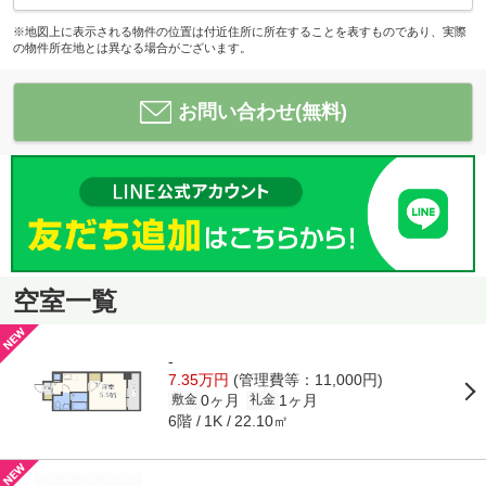
※地図上に表示される物件の位置は付近住所に所在することを表すものであり、実際
の物件所在地とは異なる場合がございます。
お問い合わせ(無料)
空室一覧
-
7.35万円
(管理費等：11,000円)
0ヶ月
1ヶ月
敷金
礼金
6階
22.10㎡
1K