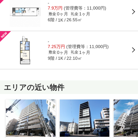
-
7.9万円
(管理費等：11,000円)
0ヶ月
1ヶ月
敷金
礼金
6階
26.55㎡
1K
-
7.25万円
(管理費等：11,000円)
0ヶ月
1ヶ月
敷金
礼金
9階
22.10㎡
1K
エリアの近い物件