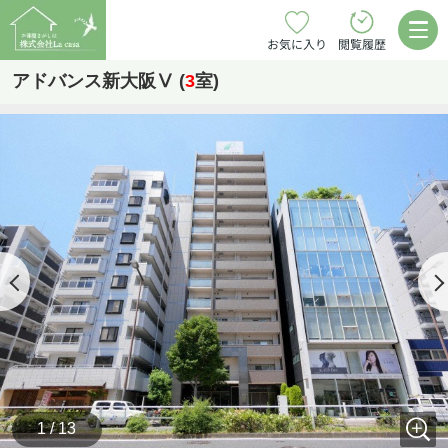
お気に入り
閲覧履歴
アドバンス新大阪Ⅴ (
3
室)
1 / 13