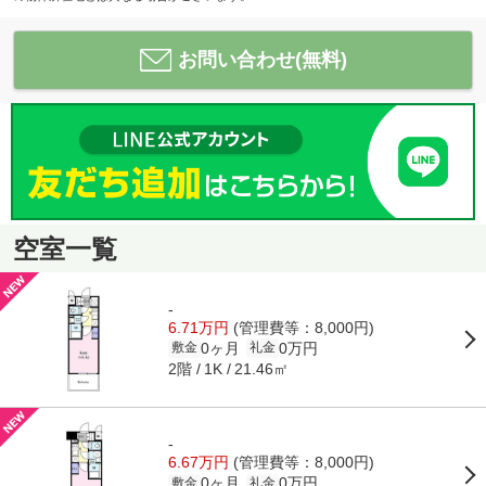
お問い合わせ(無料)
空室一覧
-
6.71万円
(管理費等：8,000円)
0ヶ月
0万円
敷金
礼金
2階
21.46㎡
1K
-
6.67万円
(管理費等：8,000円)
0ヶ月
0万円
敷金
礼金