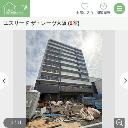
お気に入り
閲覧履歴
エスリード ザ・レーヴ大阪 (
2
室)
1 / 11