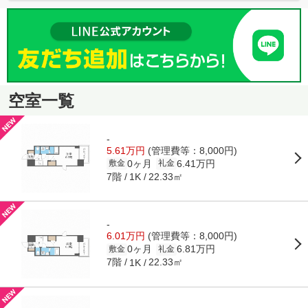
空室一覧
-
5.61万円
(管理費等：8,000円)
0ヶ月
6.41万円
敷金
礼金
7階
22.33㎡
1K
-
6.01万円
(管理費等：8,000円)
0ヶ月
6.81万円
敷金
礼金
7階
22.33㎡
1K