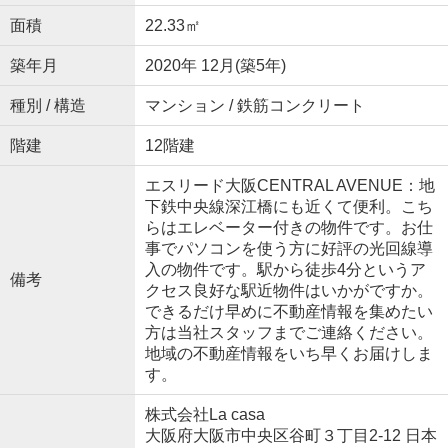
面積
22.33㎡
築年月
2020年 12月(築5年)
種別 / 構造
マンション / 鉄筋コンクリート
階建
12階建
エスリード大阪CENTRAL AVENUE：地
下鉄中央線深江橋にも近くて便利。こち
らはエレベーター付きの物件です。お仕
事でパソコンを使う方に好評の光回線導
入の物件です。駅から徒歩4分というア
備考
クセス良好な駅近物件はいかがですか。
できるだけ早めに不動産情報を集めたい
方は当社スタッフまでご連絡ください。
地域の不動産情報をいち早くお届けしま
す。
株式会社La casa
大阪府大阪市中央区谷町３丁目2-12 日本