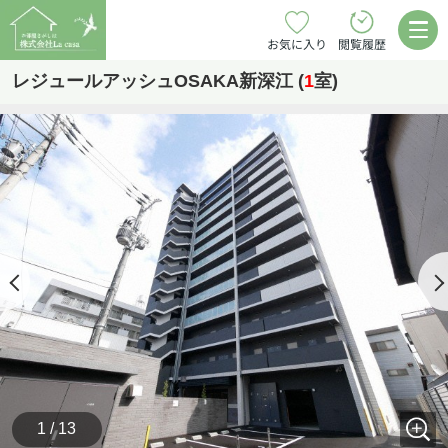
お気に入り
閲覧履歴
レジュールアッシュOSAKA新深江 (
1
室)
1 / 13