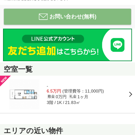
お問い合わせ(無料)
空室一覧
-
6.5万円
(管理費等：11,000円)
0万円
1ヶ月
敷金
礼金
3階
21.83㎡
1K
エリアの近い物件