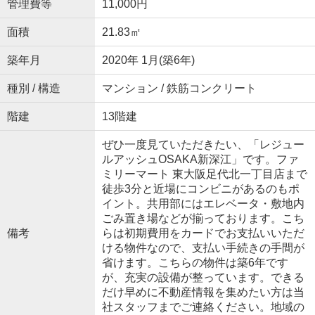
管理費等
11,000円
面積
21.83㎡
築年月
2020年 1月(築6年)
種別 / 構造
マンション / 鉄筋コンクリート
階建
13階建
ぜひ一度見ていただきたい、「レジュー
ルアッシュOSAKA新深江」です。ファ
ミリーマート 東大阪足代北一丁目店まで
徒歩3分と近場にコンビニがあるのもポ
イント。共用部にはエレベータ・敷地内
ごみ置き場などが揃っております。こち
備考
らは初期費用をカードでお支払いいただ
ける物件なので、支払い手続きの手間が
省けます。こちらの物件は築6年です
が、充実の設備が整っています。できる
だけ早めに不動産情報を集めたい方は当
社スタッフまでご連絡ください。地域の