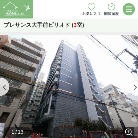
お気に入り
閲覧履歴
プレサンス大手前ピリオド (
3
室)
1 / 13