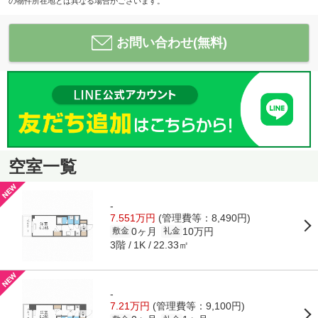
の物件所在地とは異なる場合がございます。
お問い合わせ(無料)
空室一覧
-
7.551万円
(管理費等：8,490円)
0ヶ月
10万円
敷金
礼金
3階
22.33㎡
1K
-
7.21万円
(管理費等：9,100円)