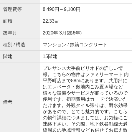
管理費等
8,490円～9,100円
面積
22.33㎡
築年月
2020年 3月(築6年)
種別 / 構造
マンション / 鉄筋コンクリート
階建
15階建
プレサンス大手前ピリオドの詳しい情
報。こちらの物件はファミリーマート 内
平野町店まで88mにあります。共用部に
はエレベータ・敷地内ごみ置き場など
様々な設備やサービスが揃っているので
便利です。初期費用はカードで決済いた
備考
だけます。外観タイル張りは、耐水効果
があるので、とても魅力的です。こちら
の物件詳細につきましては、お気軽にご
連絡下さい。その際、地下鉄谷町線天満
橋周辺の地域情報なども併せてお伝え致