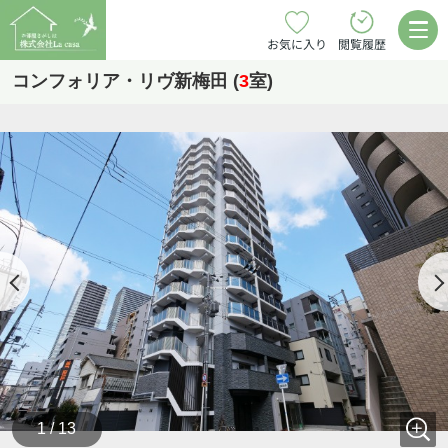
お気に入り
閲覧履歴
コンフォリア・リヴ新梅田 (
3
室)
1 / 13