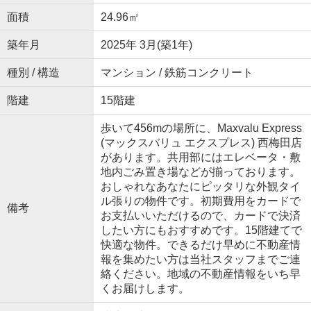
面積
24.96㎡
築年月
2025年 3月(築1年)
種別 / 構造
マンション / 鉄筋コンクリート
階建
15階建
歩いて456mの場所に、Maxvalu Express
(マックスバリュ エクスプレス) 西梅田店
があります。共用部にはエレベータ・敷
地内ごみ置き場などが揃っております。
おしゃれなあなたにピッタリな外観タイ
ル張りの物件です。初期費用をカードで
備考
お支払いいただけるので、カードで決済
したい方にもおすすめです。15階建てで
快適な物件。できるだけ早めに不動産情
報を集めたい方は当社スタッフまでご連
絡ください。地域の不動産情報をいち早
くお届けします。