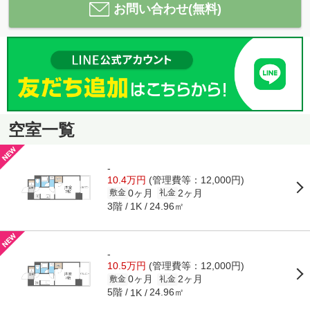
お問い合わせ(無料)
空室一覧
-
10.4万円
(管理費等：12,000円)
0ヶ月
2ヶ月
敷金
礼金
3階
24.96㎡
1K
-
10.5万円
(管理費等：12,000円)
0ヶ月
2ヶ月
敷金
礼金
5階
24.96㎡
1K