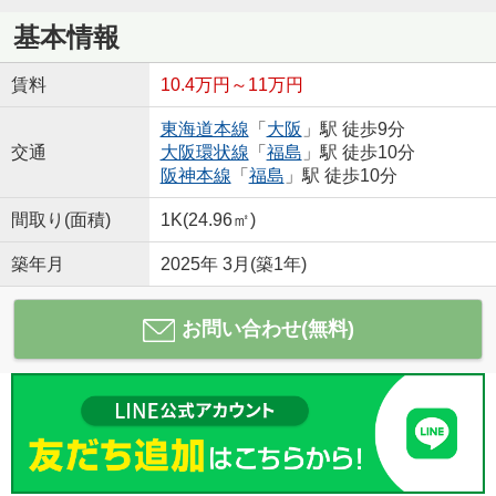
基本情報
賃料
10.4万円～11万円
東海道本線
「
大阪
」駅 徒歩9分
交通
大阪環状線
「
福島
」駅 徒歩10分
阪神本線
「
福島
」駅 徒歩10分
間取り(面積)
1K(24.96㎡)
築年月
2025年 3月(築1年)
お問い合わせ(無料)