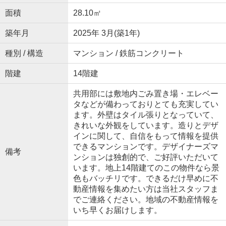
面積
28.10㎡
築年月
2025年 3月(築1年)
種別 / 構造
マンション / 鉄筋コンクリート
階建
14階建
共用部には敷地内ごみ置き場・エレベー
タなどが備わっておりとても充実してい
ます。外壁はタイル張りとなっていて、
きれいな外観をしています。造りとデザ
インに関して、自信をもって情報を提供
できるマンションです。デザイナーズマ
備考
ンションは独創的で、ご好評いただいて
います。地上14階建てのこの物件なら景
色もバッチリです。できるだけ早めに不
動産情報を集めたい方は当社スタッフま
でご連絡ください。地域の不動産情報を
いち早くお届けします。