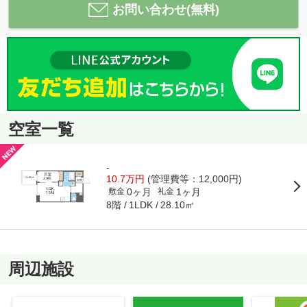
お問い合わせ(無料)
空室一覧
-
10.7万円
(管理費等：12,000円)
0ヶ月
1ヶ月
敷金
礼金
8階
28.10㎡
1LDK
周辺施設