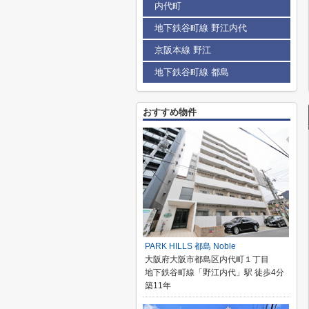
内代町
地下鉄谷町線 野江内代
京阪本線 野江
地下鉄谷町線 都島
おすすめ物件
PARK HILLS 都島 Noble
大阪府大阪市都島区内代町１丁目
地下鉄谷町線「野江内代」駅 徒歩4分
築11年