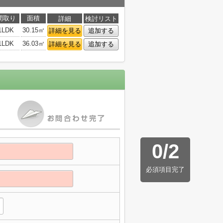
間取り
面積
詳細
検討リスト
1LDK
30.15㎡
詳細を見る
追加する
1LDK
36.03㎡
詳細を見る
追加する
0
/
2
必須項目完了