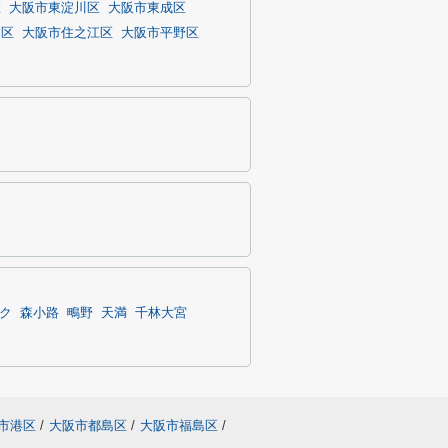
区
大阪市東淀川区
大阪市東成区
川区
大阪市住之江区
大阪市平野区
ク
森小路
鴫野
天満
千林大宮
市港区
/
大阪市都島区
/
大阪市福島区
/