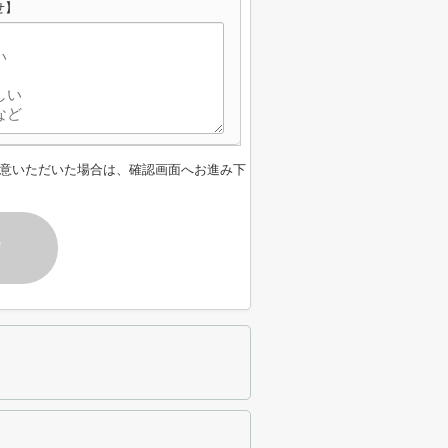
せ】
意いただいた場合は、確認画面へお進み下
す