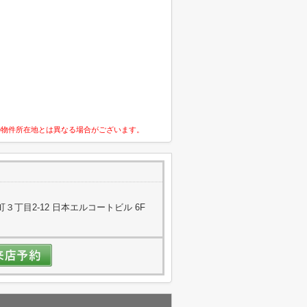
の物件所在地とは異なる場合がございます。
丁目2-12 日本エルコートビル 6F