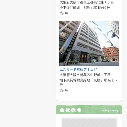
大阪府大阪市都島区都島北通１丁目
地下鉄谷町線「都島」駅 徒歩5分
築7年
エスリード京橋アミュゼ
大阪府大阪市都島区中野町１丁目
地下鉄長堀鶴見緑地「京橋」駅 徒歩5
分
築7年