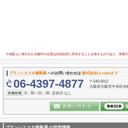
※地図上に表示される物件の位置は付近住所に所在することを表すものであり、実際
ブランシエスタ都島通
へのお問い合わせは
株式会社La casaまで
06-4397-4877
〒540-0012
大阪府大阪市中央区谷町３
9：30～21：00 定休日:なし
ブランシエスタ都島通
の空室情報