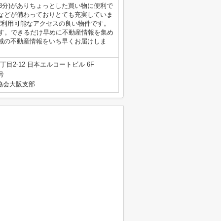
3分)がありちょっとした買い物に便利で
などが備わっておりとても充実していま
駅利用可能なアクセスの良い物件です。
です。できるだけ早めに不動産情報を集め
域の不動産情報をいち早くお届けしま
目2-12 日本エルコートビル 6F
号
産協会大阪支部