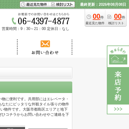
最終更新：2026年08月08日
00
00
件
件
最近見た物件
検討リスト
営業時間：9：30～21：00
定休日：なし
買い物に便利です。共用部にはエレベータ・
あなたにピッタリな外観タイル張りの物件
高い物件です。大阪市都島区エリアと地下
ぜひコチラからお問い合わせやご連絡を下