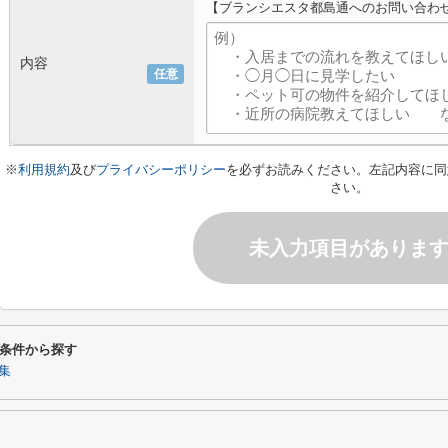
【ブランシエスタ都島通へのお問い合わ
内容
任意
※
利用規約
及び
プライバシーポリシー
を必ずお読みください。左記内容に同
さい。
未入力項目がありま
条件から探す
集