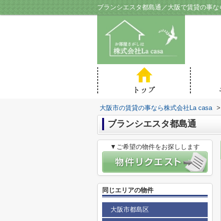
ブランシエスタ都島通／大阪で賃貸の事なら株
大阪市の賃貸の事なら株式会社La casa
>
ブランシエスタ都島通
▼ご希望の物件をお探しします
同じエリアの物件
大阪市都島区